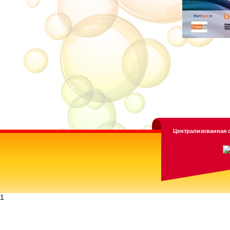
Централизованная с
1