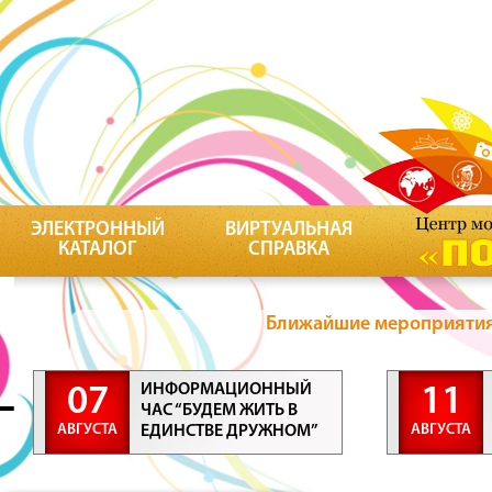
ЭЛЕКТРОННЫЙ
ВИРТУАЛЬНАЯ
КАТАЛОГ
СПРАВКА
Ближайшие мероприятия 
ИНФОРМАЦИОННЫЙ
07
11
ЧАС “БУДЕМ ЖИТЬ В
АВГУСТА
АВГУСТА
ЕДИНСТВЕ ДРУЖНОМ”