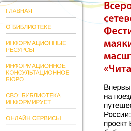
Всер
ГЛАВНАЯ
сетев
О БИБЛИОТЕКЕ
Фест
маяки
ИНФОРМАЦИОННЫЕ
РЕСУРСЫ
масш
ИНФОРМАЦИОННОЕ
«Чит
КОНСУЛЬТАЦИОННОЕ
БЮРО
Впервы
на поез
СВО: БИБЛИОТЕКА
ИНФОРМИРУЕТ
путешес
России:
ОНЛАЙН СЕРВИСЫ
проект 