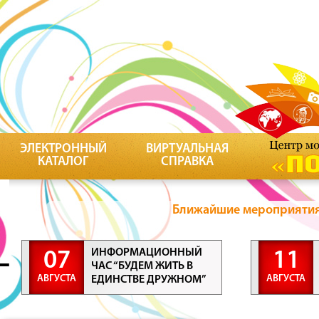
ЭЛЕКТРОННЫЙ
ВИРТУАЛЬНАЯ
КАТАЛОГ
СПРАВКА
Ближайшие мероприятия 
ИНФОРМАЦИОННЫЙ
07
11
ЧАС “БУДЕМ ЖИТЬ В
АВГУСТА
АВГУСТА
ЕДИНСТВЕ ДРУЖНОМ”