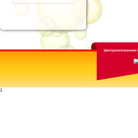
Централизованная с
1