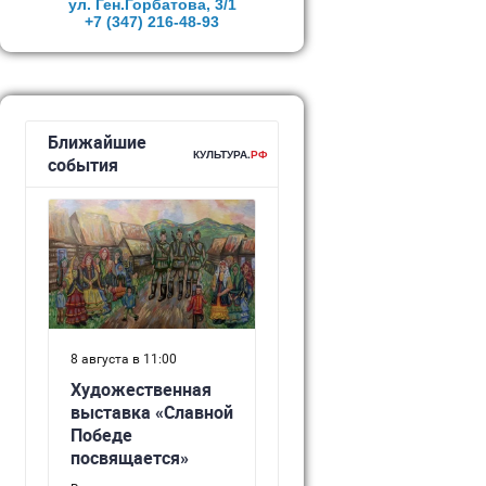
ул. Ген.Горбатова, 3/1
+7 (347)
216-48-93