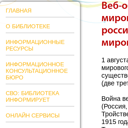
Веб-о
ГЛАВНАЯ
миров
О БИБЛИОТЕКЕ
росси
миров
ИНФОРМАЦИОННЫЕ
РЕСУРСЫ
1 авгус
ИНФОРМАЦИОННОЕ
мировог
КОНСУЛЬТАЦИОННОЕ
существ
БЮРО
(две тре
СВО: БИБЛИОТЕКА
Война в
ИНФОРМИРУЕТ
(Россия
Тройстве
ОНЛАЙН СЕРВИСЫ
1915 год