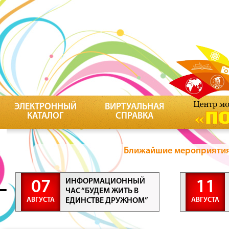
ЭЛЕКТРОННЫЙ
ВИРТУАЛЬНАЯ
КАТАЛОГ
СПРАВКА
Ближайшие мероприятия 
ИНФОРМАЦИОННЫЙ
07
11
ЧАС “БУДЕМ ЖИТЬ В
АВГУСТА
АВГУСТА
ЕДИНСТВЕ ДРУЖНОМ”