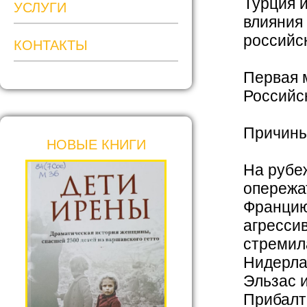
Турция и
УСЛУГИ
влияния
российс
КОНТАКТЫ
Первая 
Российс
Причины
НОВЫЕ КНИГИ
На рубе
опережа
Францию
агресси
стремил
Нидерла
Эльзас и
Прибалт