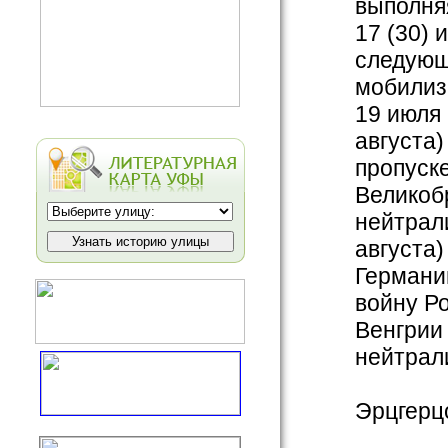
выполня
17 (30)
следующ
мобилиз
19 июля 
августа)
пропуск
Великоб
нейтрали
августа
Германии
войну Р
Венгрии
нейтрал
Эрцгерц