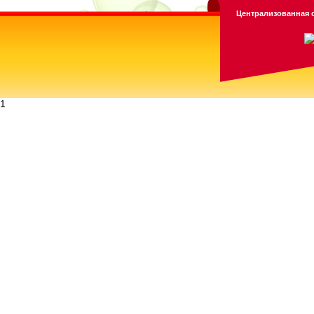
Централизованная с
1