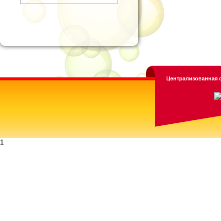
Централизованная с
1