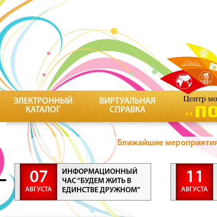
ЭЛЕКТРОННЫЙ
ВИРТУАЛЬНАЯ
КАТАЛОГ
СПРАВКА
Ближайшие мероприятия 
ИНФОРМАЦИОННЫЙ
07
11
ЧАС “БУДЕМ ЖИТЬ В
АВГУСТА
АВГУСТА
ЕДИНСТВЕ ДРУЖНОМ”