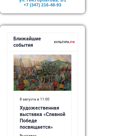
ул. Ген.Горбатова, 3/1
+7 (347)
216-48-93