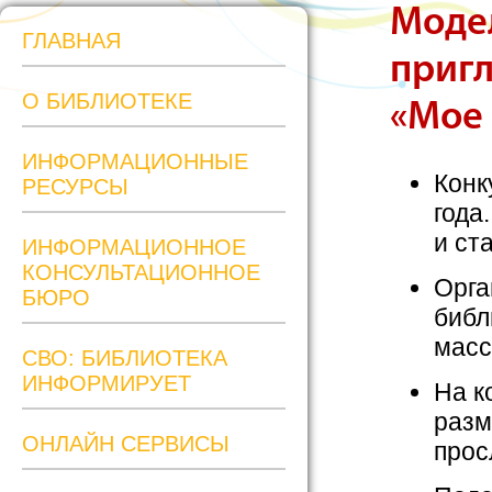
Моде
ГЛАВНАЯ
пригл
О БИБЛИОТЕКЕ
«Мое
ИНФОРМАЦИОННЫЕ
Конк
РЕСУРСЫ
года
и ст
ИНФОРМАЦИОННОЕ
КОНСУЛЬТАЦИОННОЕ
Орга
БЮРО
библ
масс
СВО: БИБЛИОТЕКА
ИНФОРМИРУЕТ
На к
разм
ОНЛАЙН СЕРВИСЫ
прос