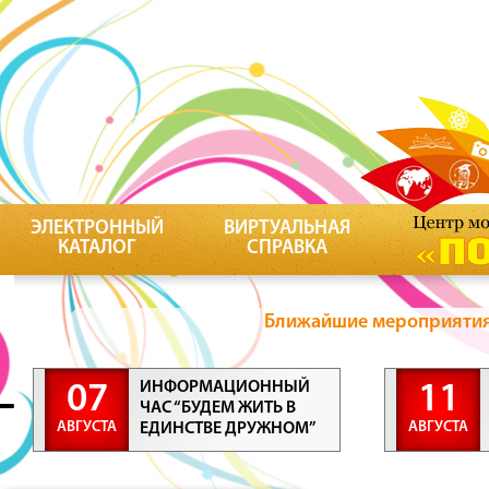
ЭЛЕКТРОННЫЙ
ВИРТУАЛЬНАЯ
КАТАЛОГ
СПРАВКА
Ближайшие мероприятия 
ИНФОРМАЦИОННЫЙ
07
11
ЧАС “БУДЕМ ЖИТЬ В
АВГУСТА
АВГУСТА
ЕДИНСТВЕ ДРУЖНОМ”