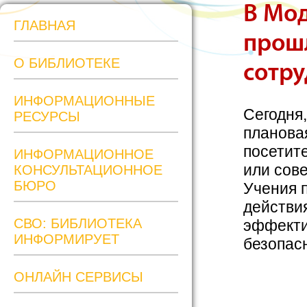
В Мо
ГЛАВНАЯ
прош
О БИБЛИОТЕКЕ
сотру
ИНФОРМАЦИОННЫЕ
Сегодня
РЕСУРСЫ
планова
посетит
ИНФОРМАЦИОННОЕ
или сов
КОНСУЛЬТАЦИОННОЕ
БЮРО
Учения п
действи
СВО: БИБЛИОТЕКА
эффекти
ИНФОРМИРУЕТ
безопас
ОНЛАЙН СЕРВИСЫ