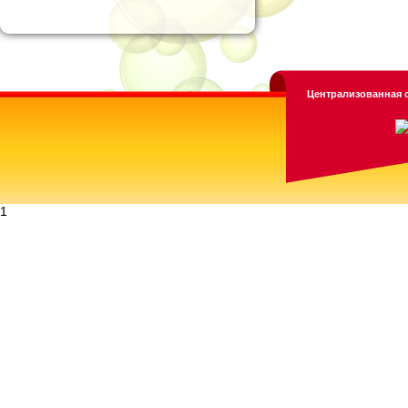
Централизованная с
1