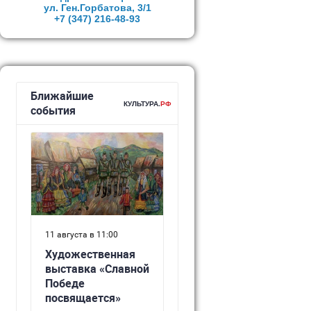
ул. Ген.Горбатова, 3/1
+7 (347)
216-48-93