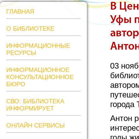
В Цен
ГЛАВНАЯ
Уфы п
О БИБЛИОТЕКЕ
автор
Анто
ИНФОРМАЦИОННЫЕ
РЕСУРСЫ
03 нояб
ИНФОРМАЦИОННОЕ
библиот
КОНСУЛЬТАЦИОННОЕ
автором
БЮРО
путеше
СВО: БИБЛИОТЕКА
города 
ИНФОРМИРУЕТ
Антон р
ОНЛАЙН СЕРВИСЫ
интере
годы ж