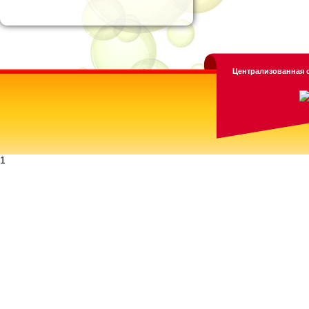
Централизованная с
1