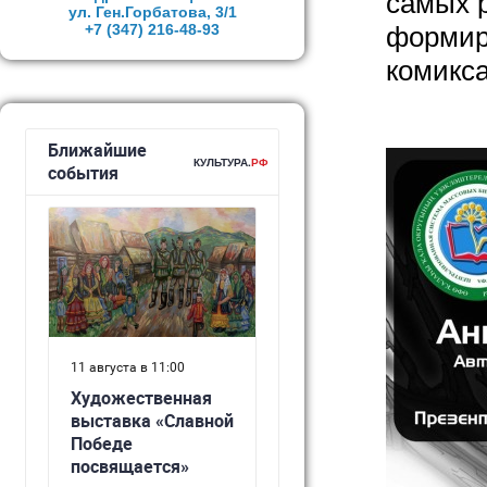
самых р
ул. Ген.Горбатова, 3/1
+7 (347)
216-48-93
формир
комикса