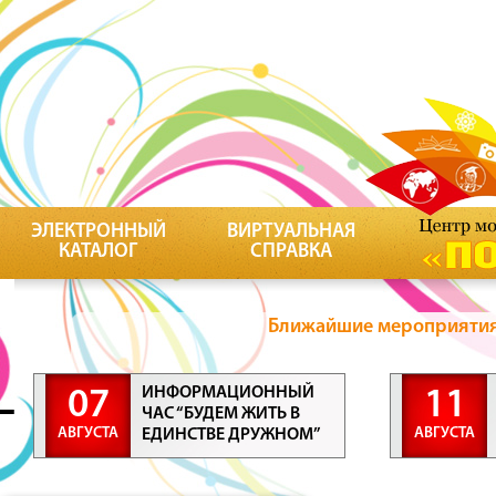
ЭЛЕКТРОННЫЙ
ВИРТУАЛЬНАЯ
КАТАЛОГ
СПРАВКА
Ближайшие мероприятия 
ИНФОРМАЦИОННЫЙ
07
11
ЧАС “БУДЕМ ЖИТЬ В
АВГУСТА
АВГУСТА
ЕДИНСТВЕ ДРУЖНОМ”