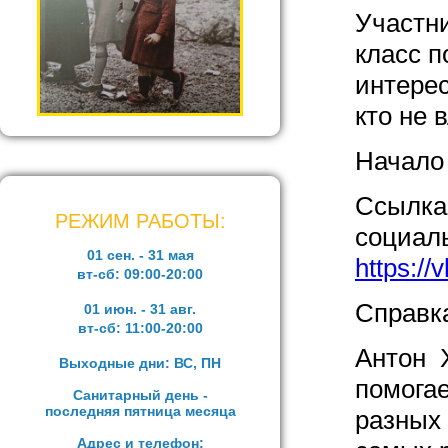
Участн
класс п
интерес
кто не 
Начало 
Ссылка
РЕЖИМ РАБОТЫ:
социал
01 сен. - 31 мая
https://
вт-сб:
09:00-20:00
Справк
01 июн. - 31 авг.
вт-сб:
11:00-20:00
Антон 
Выходные дни: ВС, ПН
помогае
Санитарный день -
последняя пятница месяца
разных 
Адрес и телефон: