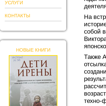
УСЛУГИ
деятеля
КОНТАКТЫ
На встр
историе
собой 
Виктора
японско
НОВЫЕ КНИГИ
Также А
отсылка
создани
результ
рассчи
возраст
техно-