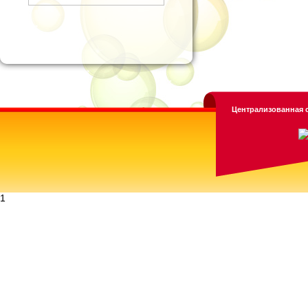
Централизованная с
1