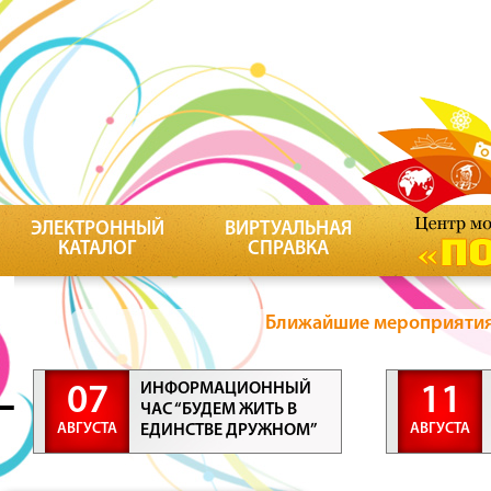
ЭЛЕКТРОННЫЙ
ВИРТУАЛЬНАЯ
КАТАЛОГ
СПРАВКА
Ближайшие мероприятия 
ИНФОРМАЦИОННЫЙ
07
11
ЧАС “БУДЕМ ЖИТЬ В
АВГУСТА
АВГУСТА
ЕДИНСТВЕ ДРУЖНОМ”