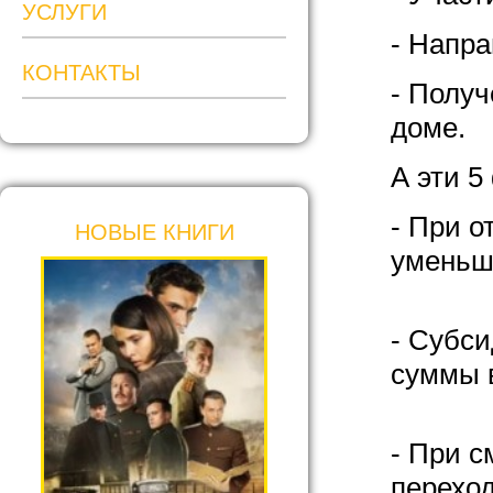
УСЛУГИ
- Напр
КОНТАКТЫ
- Получ
доме.
А эти 5
- При о
НОВЫЕ КНИГИ
уменьши
- Субси
суммы 
- При с
переход