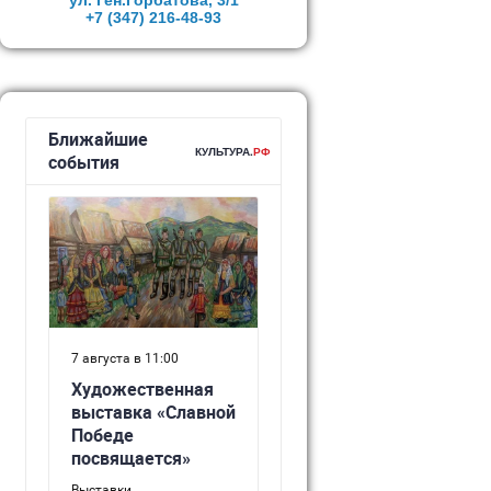
ул. Ген.Горбатова, 3/1
+7 (347)
216-48-93