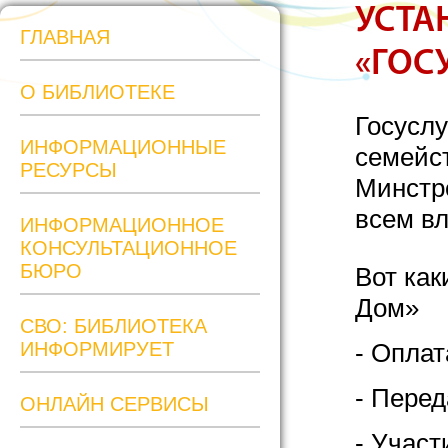
УСТА
ГЛАВНАЯ
«ГОС
О БИБЛИОТЕКЕ
Госуслу
ИНФОРМАЦИОННЫЕ
семейст
РЕСУРСЫ
Минстр
всем в
ИНФОРМАЦИОННОЕ
КОНСУЛЬТАЦИОННОЕ
БЮРО
Вот как
Дом»
СВО: БИБЛИОТЕКА
ИНФОРМИРУЕТ
- Оплат
- Перед
ОНЛАЙН СЕРВИСЫ
- Учас