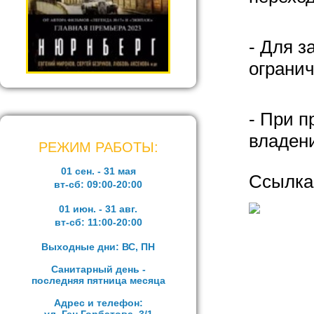
- Для 
огранич
- При 
владени
РЕЖИМ РАБОТЫ:
01 сен. - 31 мая
Ссылка
вт-сб:
09:00-20:00
01 июн. - 31 авг.
вт-сб:
11:00-20:00
Выходные дни: ВС, ПН
Санитарный день -
последняя пятница месяца
Адрес и телефон: