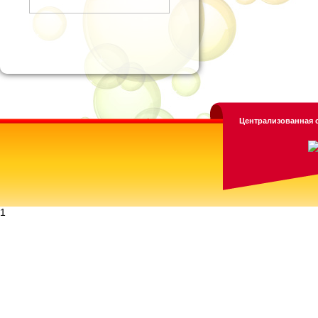
Централизованная с
1