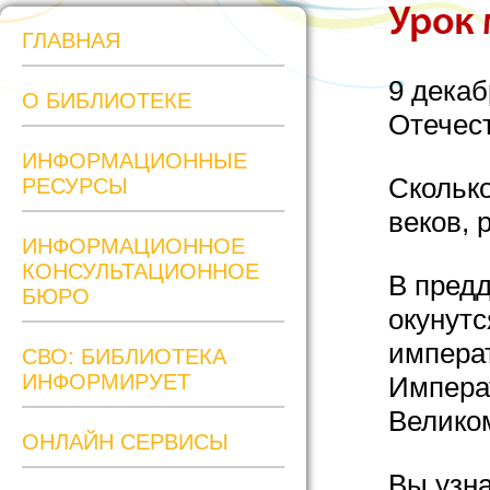
Урок 
ГЛАВНАЯ
9 декаб
О БИБЛИОТЕКЕ
Отечес
ИНФОРМАЦИОННЫЕ
Сколько
РЕСУРСЫ
веков, 
ИНФОРМАЦИОННОЕ
КОНСУЛЬТАЦИОННОЕ
В предд
БЮРО
окунутс
импера
СВО: БИБЛИОТЕКА
ИНФОРМИРУЕТ
Импера
Велико
ОНЛАЙН СЕРВИСЫ
Вы узна