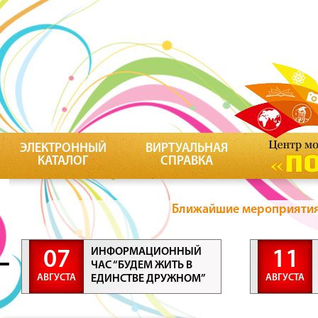
ЭЛЕКТРОННЫЙ
ВИРТУАЛЬНАЯ
КАТАЛОГ
СПРАВКА
Ближайшие мероприятия 
ИНФОРМАЦИОННЫЙ
07
11
ЧАС “БУДЕМ ЖИТЬ В
АВГУСТА
АВГУСТА
ЕДИНСТВЕ ДРУЖНОМ”