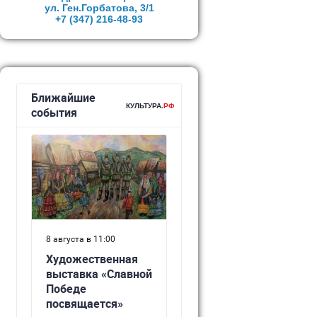
ул. Ген.Горбатова, 3/1
+7 (347)
216-48-93