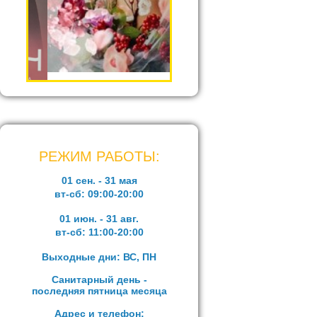
РЕЖИМ РАБОТЫ:
01 сен. - 31 мая
вт-сб:
09:00-20:00
01 июн. - 31 авг.
вт-сб:
11:00-20:00
Выходные дни: ВС, ПН
Санитарный день -
последняя пятница месяца
Адрес и телефон: