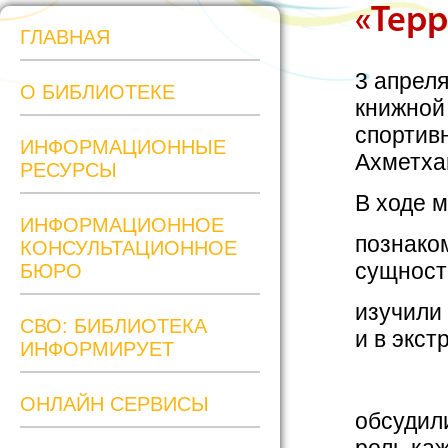
«Терр
ГЛАВНАЯ
3 апрел
О БИБЛИОТЕКЕ
книжной
спортив
ИНФОРМАЦИОННЫЕ
Ахметха
РЕСУРСЫ
В ходе 
ИНФОРМАЦИОННОЕ
познако
КОНСУЛЬТАЦИОННОЕ
сущност
БЮРО
изучили 
СВО: БИБЛИОТЕКА
и в экс
ИНФОРМИРУЕТ
ОНЛАЙН СЕРВИСЫ
обсудил