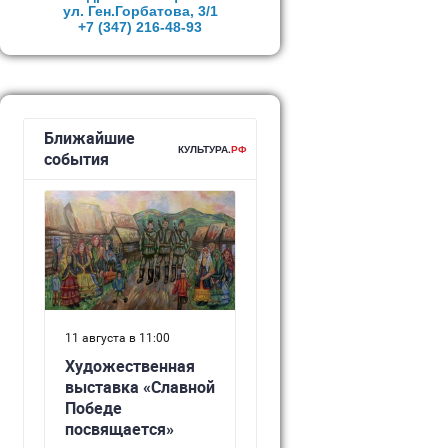
ул. Ген.Горбатова, 3/1
+7 (347)
216-48-93