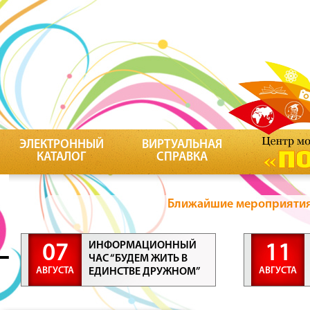
ЭЛЕКТРОННЫЙ
ВИРТУАЛЬНАЯ
КАТАЛОГ
СПРАВКА
Ближайшие мероприятия 
ИНФОРМАЦИОННЫЙ
07
11
ЧАС “БУДЕМ ЖИТЬ В
АВГУСТА
АВГУСТА
ЕДИНСТВЕ ДРУЖНОМ”