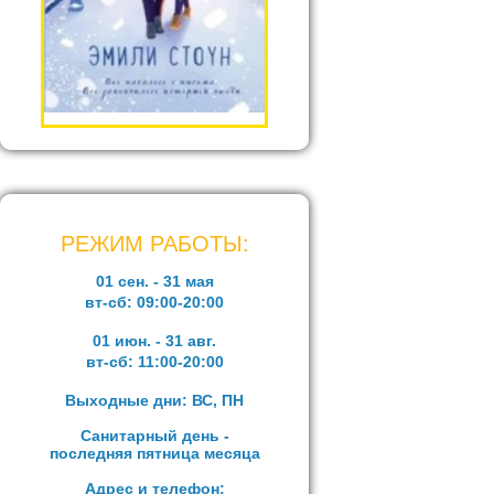
РЕЖИМ РАБОТЫ:
01 сен. - 31 мая
вт-сб:
09:00-20:00
01 июн. - 31 авг.
вт-сб:
11:00-20:00
Выходные дни: ВС, ПН
Санитарный день -
последняя пятница месяца
Адрес и телефон: