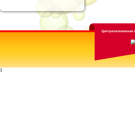
Централизованная с
1