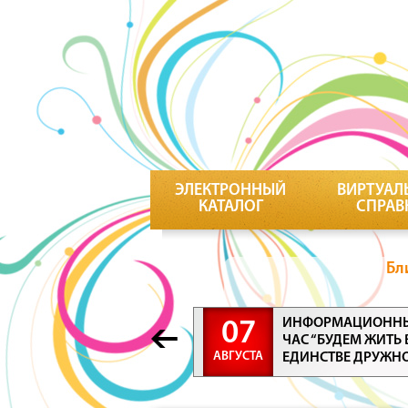
ЭЛЕКТРОННЫЙ
ВИРТУАЛ
КАТАЛОГ
СПРАВ
Бл
ИНФОРМАЦИОНН
07
ЧАС “БУДЕМ ЖИТЬ 
АВГУСТА
ЕДИНСТВЕ ДРУЖН