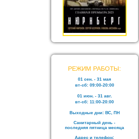
РЕЖИМ РАБОТЫ:
01 сен. - 31 мая
вт-сб:
09:00-20:00
01 июн. - 31 авг.
вт-сб:
11:00-20:00
Выходные дни: ВС, ПН
Санитарный день -
последняя пятница месяца
Адрес и телефон: