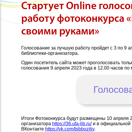
Стартует Online голос
работу фотоконкурса 
своими руками»
Голосование за лучшую работу пройдет с 3 по 9 
библиотеки-организатора.
Один посетитель сайта может проголосовать тол
голосования 9 апреля 2023 года в 12.00 часов по
Голосов
Итоги Фотоконкурса будут размещены 10 апреля 2
организатора
https://36.ufa-lib.ru/
и в официальной 
ВКонтакте
https://vk.com/bibbozitiv
.