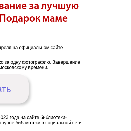
ование за лучшую
«Подарок маме
апреля на официальном сайте
ько за одну фотографию. Завершение
 московскому времени.
ать
023 года на сайте библиотеки-
группе библиотеки в социальной сети