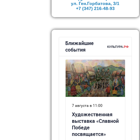
ул. Ген.Горбатова, 3/1
+7 (347)
216-48-93