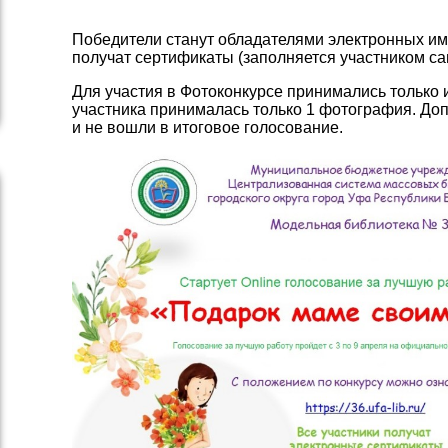
Победители станут обладателями электронных им
получат сертификаты (заполняется участником са
Для участия в Фотоконкурсе принимались только 
участника принималась только 1 фотография. До
и не вошли в итоговое голосование.