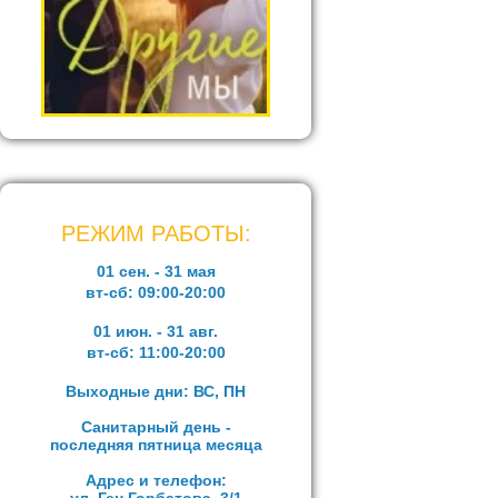
РЕЖИМ РАБОТЫ:
01 сен. - 31 мая
вт-сб:
09:00-20:00
01 июн. - 31 авг.
вт-сб:
11:00-20:00
Выходные дни: ВС, ПН
Санитарный день -
последняя пятница месяца
Адрес и телефон: