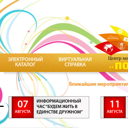
ЭЛЕКТРОННЫЙ
ВИРТУАЛЬНАЯ
КАТАЛОГ
СПРАВКА
Ближайшие мероприятия 
ИНФОРМАЦИОННЫЙ
07
11
ЧАС “БУДЕМ ЖИТЬ В
АВГУСТА
АВГУСТА
ЕДИНСТВЕ ДРУЖНОМ”