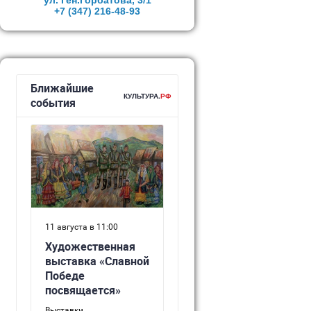
ул. Ген.Горбатова, 3/1
+7 (347)
216-48-93