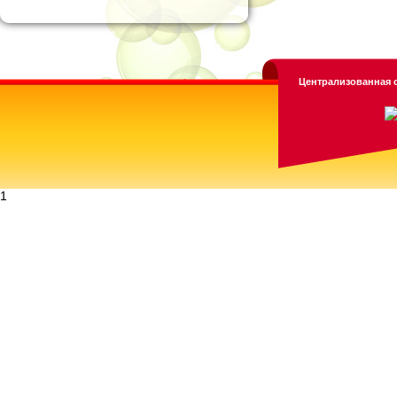
Централизованная с
1