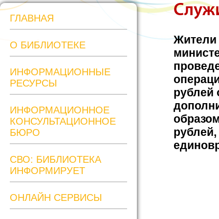
Служи
ГЛАВНАЯ
Жители 
О БИБЛИОТЕКЕ
министе
провед
ИНФОРМАЦИОННЫЕ
операци
РЕСУРСЫ
рублей 
дополни
ИНФОРМАЦИОННОЕ
образом
КОНСУЛЬТАЦИОННОЕ
рублей,
БЮРО
единовр
СВО: БИБЛИОТЕКА
ИНФОРМИРУЕТ
ОНЛАЙН СЕРВИСЫ