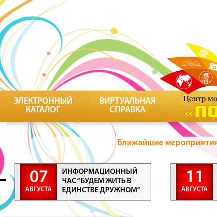
ЭЛЕКТРОННЫЙ
ВИРТУАЛЬНАЯ
КАТАЛОГ
СПРАВКА
Ближайшие мероприятия 
ИНФОРМАЦИОННЫЙ
07
11
ЧАС “БУДЕМ ЖИТЬ В
АВГУСТА
АВГУСТА
ЕДИНСТВЕ ДРУЖНОМ”