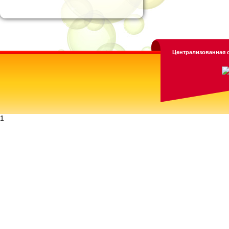
Централизованная с
1