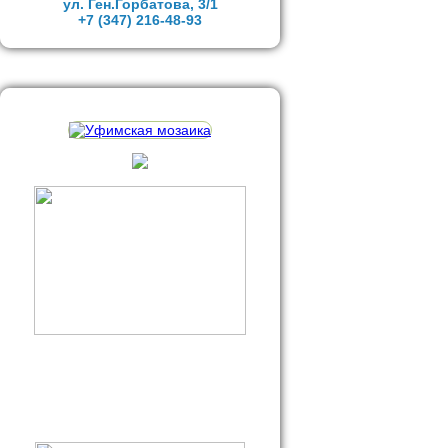
ул. Ген.Горбатова, 3/1
+7 (347)
216-48-93