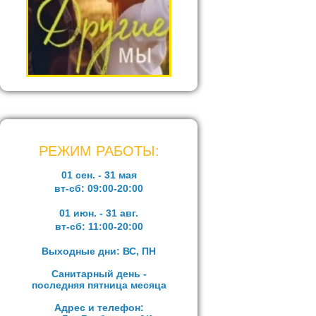
РЕЖИМ РАБОТЫ:
01 сен. - 31 мая
вт-сб:
09:00-20:00
01 июн. - 31 авг.
вт-сб:
11:00-20:00
Выходные дни: ВС, ПН
Санитарный день -
последняя пятница месяца
Адрес и телефон: