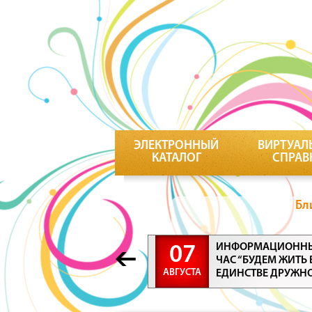
ЭЛЕКТРОННЫЙ
ВИРТУАЛ
КАТАЛОГ
СПРАВ
Бл
ИНФОРМАЦИОНН
07
ЧАС “БУДЕМ ЖИТЬ 
АВГУСТА
ЕДИНСТВЕ ДРУЖН