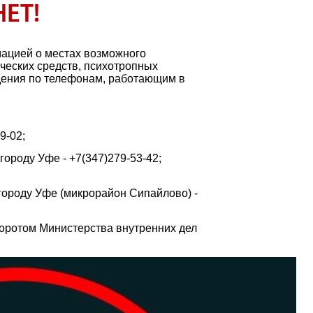
ЕТ!
ацией о местах возможного
ческих средств, психотропных
дения по телефонам, работающим в
9-02;
ороду Уфе - +7(347)279-53-42;
городу Уфе (микрорайон Сипайлово) -
оротом Министерства внутренних дел