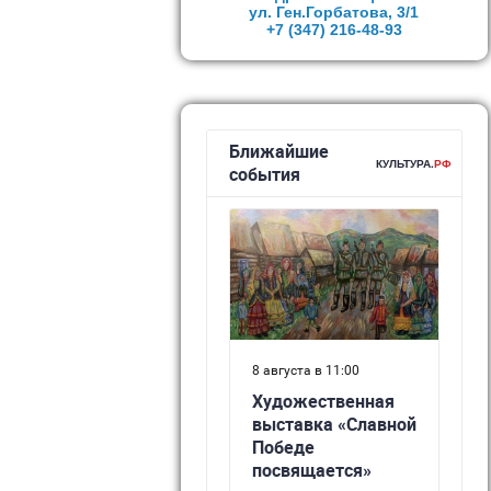
ул. Ген.Горбатова, 3/1
+7 (347)
216-48-93