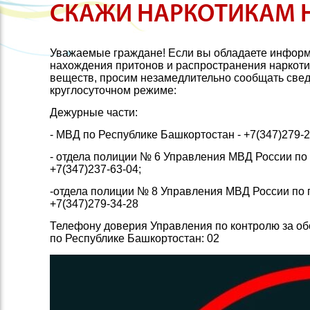
СКАЖИ НАРКОТИКАМ Н
Уважаемые граждане! Если вы обладаете информ
нахождения притонов и распространения наркоти
веществ, просим незамедлительно сообщать све
круглосуточном режиме:
Дежурные части:
- МВД по Республике Башкортостан - +7(347)279-2
- отдела полиции № 6 Управления МВД России по г
+7(347)237-63-04;
-отдела полиции № 8 Управления МВД России по 
+7(347)279-34-28
Телефону доверия Управления по контролю за об
по Республике Башкортостан: 02