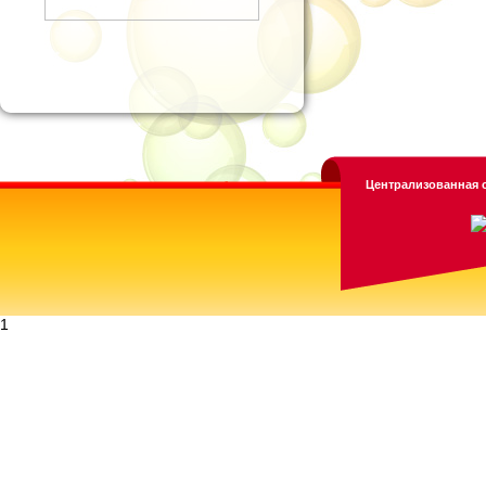
Централизованная с
1