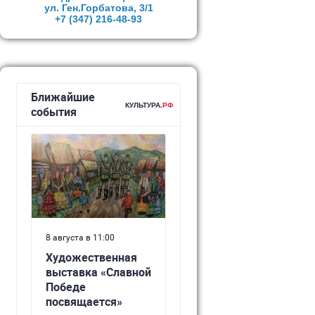
ул. Ген.Горбатова, 3/1
+7 (347)
216-48-93