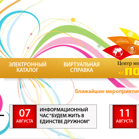
ЭЛЕКТРОННЫЙ
ВИРТУАЛЬНАЯ
КАТАЛОГ
СПРАВКА
Ближайшие мероприятия 
ИНФОРМАЦИОННЫЙ
07
11
ЧАС “БУДЕМ ЖИТЬ В
АВГУСТА
АВГУСТА
ЕДИНСТВЕ ДРУЖНОМ”