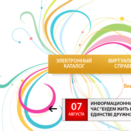
ЭЛЕКТРОННЫЙ
ВИРТУАЛ
КАТАЛОГ
СПРАВ
Бл
ИНФОРМАЦИОНН
07
ЧАС “БУДЕМ ЖИТЬ 
АВГУСТА
ЕДИНСТВЕ ДРУЖН