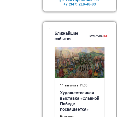
ул. Ген.Горбатова, 3/1
+7 (347)
216-48-93