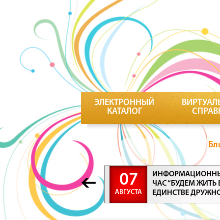
ЭЛЕКТРОННЫЙ
ВИРТУАЛ
КАТАЛОГ
СПРАВ
Бл
ИНФОРМАЦИОНН
07
ЧАС “БУДЕМ ЖИТЬ 
АВГУСТА
ЕДИНСТВЕ ДРУЖН