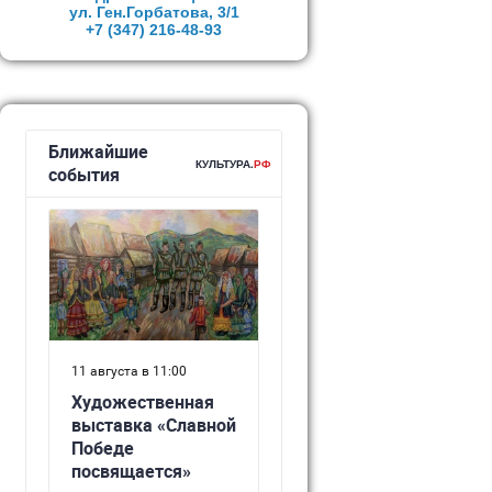
ул. Ген.Горбатова, 3/1
+7 (347)
216-48-93