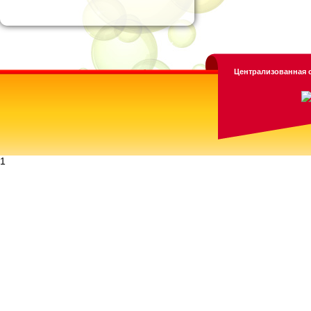
Централизованная с
1