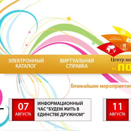
ЭЛЕКТРОННЫЙ
ВИРТУАЛЬНАЯ
КАТАЛОГ
СПРАВКА
Ближайшие мероприятия 
ИНФОРМАЦИОННЫЙ
07
11
ЧАС “БУДЕМ ЖИТЬ В
АВГУСТА
АВГУСТА
ЕДИНСТВЕ ДРУЖНОМ”