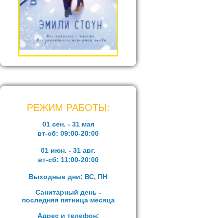
РЕЖИМ РАБОТЫ:
01 сен. - 31 мая
вт-сб:
09:00-20:00
01 июн. - 31 авг.
вт-сб:
11:00-20:00
Выходные дни: ВС, ПН
Санитарный день -
последняя пятница месяца
Адрес и телефон: