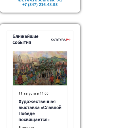
ул. Ген.Горбатова, 3/1
+7 (347)
216-48-93