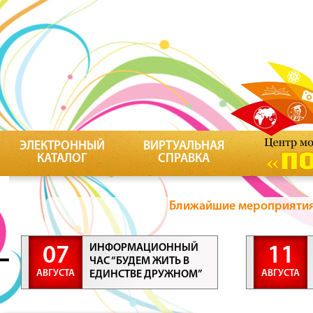
ЭЛЕКТРОННЫЙ
ВИРТУАЛЬНАЯ
КАТАЛОГ
СПРАВКА
Ближайшие мероприятия 
ИНФОРМАЦИОННЫЙ
07
11
ЧАС “БУДЕМ ЖИТЬ В
АВГУСТА
АВГУСТА
ЕДИНСТВЕ ДРУЖНОМ”