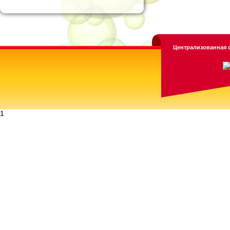
Централизованная с
1