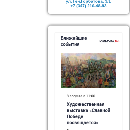
ул. Ген.Горбатова, 3/1
+7 (347)
216-48-93