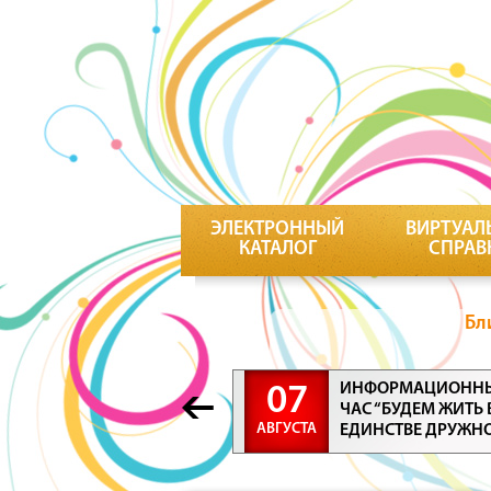
ЭЛЕКТРОННЫЙ
ВИРТУАЛ
КАТАЛОГ
СПРАВ
Бл
ИНФОРМАЦИОНН
07
ЧАС “БУДЕМ ЖИТЬ 
АВГУСТА
ЕДИНСТВЕ ДРУЖН