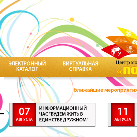
ЭЛЕКТРОННЫЙ
ВИРТУАЛЬНАЯ
КАТАЛОГ
СПРАВКА
Ближайшие мероприятия 
ИНФОРМАЦИОННЫЙ
07
11
ЧАС “БУДЕМ ЖИТЬ В
АВГУСТА
АВГУСТА
ЕДИНСТВЕ ДРУЖНОМ”