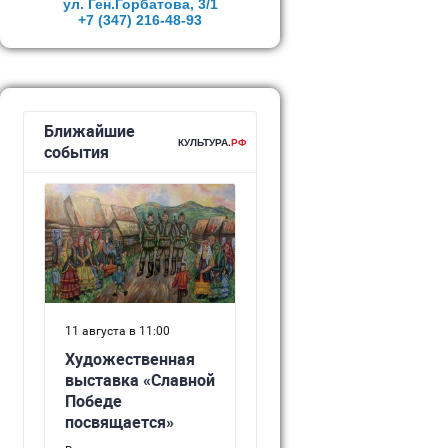
ул. Ген.Горбатова, 3/1
+7 (347)
216-48-93