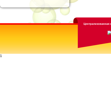
Централизованная с
1