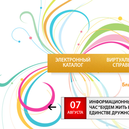
ЭЛЕКТРОННЫЙ
ВИРТУАЛ
КАТАЛОГ
СПРАВ
Бл
ИНФОРМАЦИОНН
07
ЧАС “БУДЕМ ЖИТЬ 
АВГУСТА
ЕДИНСТВЕ ДРУЖН