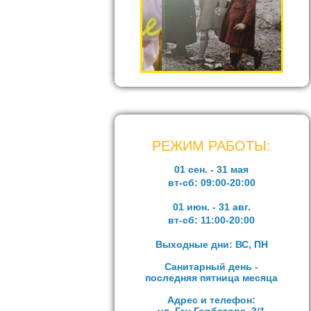
РЕЖИМ РАБОТЫ:
01 сен. - 31 мая
вт-сб:
09:00-20:00
01 июн. - 31 авг.
вт-сб:
11:00-20:00
Выходные дни: ВС, ПН
Санитарный день -
последняя пятница месяца
Адрес и телефон: