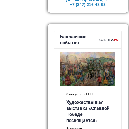
ул. Ген.Горбатова, 3/1
+7 (347)
216-48-93