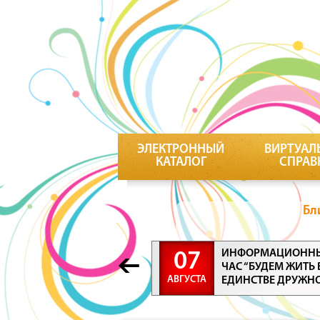
ЭЛЕКТРОННЫЙ
ВИРТУАЛ
КАТАЛОГ
СПРАВ
Бл
ИНФОРМАЦИОНН
07
ЧАС “БУДЕМ ЖИТЬ 
АВГУСТА
ЕДИНСТВЕ ДРУЖН