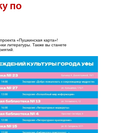
ку по
проекта «Пушкинская карта»!
нки литературы. Также вы станете
риятий.