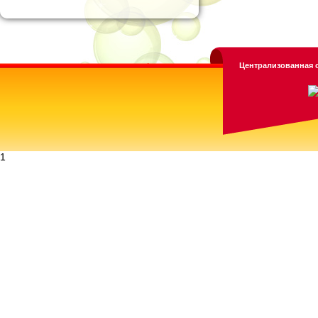
Централизованная с
1