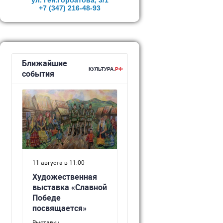
ул. Ген.Горбатова, 3/1
+7 (347)
216-48-93