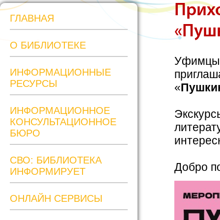
Прихо
ГЛАВНАЯ
«Пушк
О БИБЛИОТЕКЕ
Уфимцы и
ИНФОРМАЦИОННЫЕ
приглаша
РЕСУРСЫ
«
Пушкин
ИНФОРМАЦИОННОЕ
Экскурс
КОНСУЛЬТАЦИОННОЕ
литерат
БЮРО
интерес
СВО: БИБЛИОТЕКА
Добро п
ИНФОРМИРУЕТ
ОНЛАЙН СЕРВИСЫ