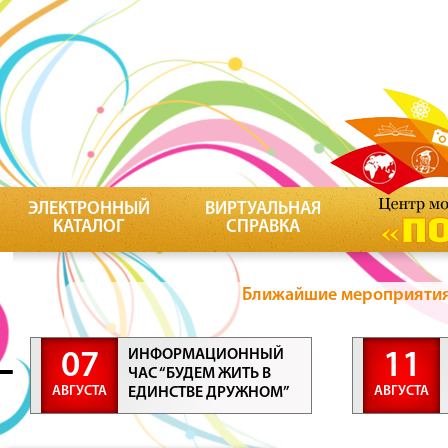
ЭЛЕКТРОННЫЙ
ВИРТУАЛЬНАЯ
КАТАЛОГ
СПРАВКА
Ближайшие мероприятия 
ИНФОРМАЦИОННЫЙ
07
11
ЧАС “БУДЕМ ЖИТЬ В
АВГУСТА
АВГУСТА
ЕДИНСТВЕ ДРУЖНОМ”