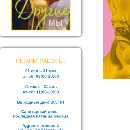
РЕЖИМ РАБОТЫ:
01 сен. - 31 мая
вт-сб:
09:00-20:00
01 июн. - 31 авг.
вт-сб:
11:00-20:00
Выходные дни: ВС, ПН
Санитарный день -
последняя пятница месяца
Адрес и телефон: