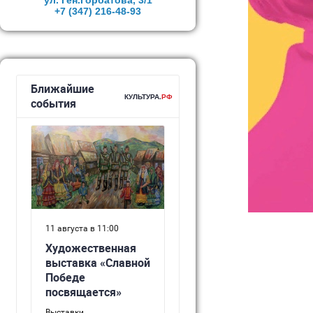
ул. Ген.Горбатова, 3/1
+7 (347)
216-48-93