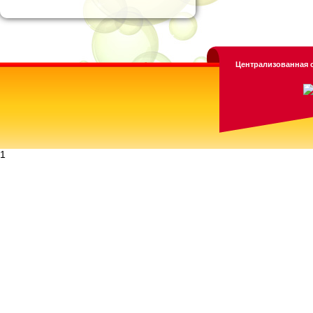
Централизованная с
1