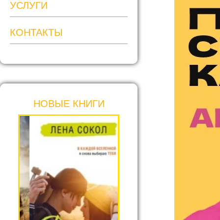
УСЛУГИ
КОНТАКТЫ
НОВЫЕ КНИГИ