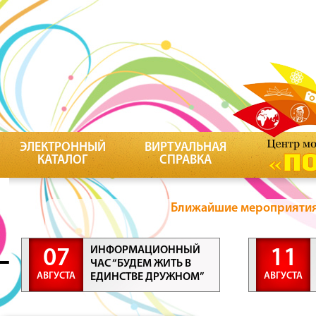
ЭЛЕКТРОННЫЙ
ВИРТУАЛЬНАЯ
КАТАЛОГ
СПРАВКА
Ближайшие мероприятия 
ИНФОРМАЦИОННЫЙ
07
11
ЧАС “БУДЕМ ЖИТЬ В
АВГУСТА
АВГУСТА
ЕДИНСТВЕ ДРУЖНОМ”