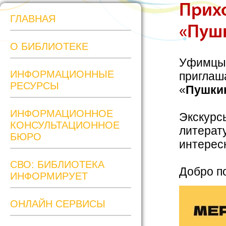
Прихо
ГЛАВНАЯ
«Пушк
О БИБЛИОТЕКЕ
Уфимцы и
ИНФОРМАЦИОННЫЕ
приглаша
РЕСУРСЫ
«
Пушкин
ИНФОРМАЦИОННОЕ
Экскурс
КОНСУЛЬТАЦИОННОЕ
литерат
БЮРО
интерес
СВО: БИБЛИОТЕКА
Добро п
ИНФОРМИРУЕТ
ОНЛАЙН СЕРВИСЫ