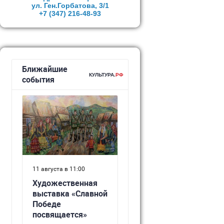
ул. Ген.Горбатова, 3/1
+7 (347)
216-48-93