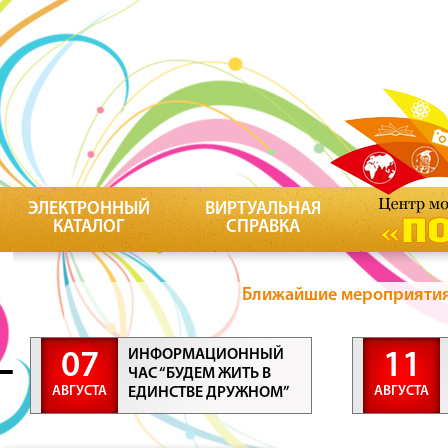
ЭЛЕКТРОННЫЙ
ВИРТУАЛЬНАЯ
КАТАЛОГ
СПРАВКА
Ближайшие мероприятия 
ИНФОРМАЦИОННЫЙ
07
11
ЧАС “БУДЕМ ЖИТЬ В
АВГУСТА
АВГУСТА
ЕДИНСТВЕ ДРУЖНОМ”