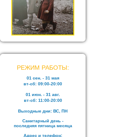
РЕЖИМ РАБОТЫ:
01 сен. - 31 мая
вт-сб:
09:00-20:00
01 июн. - 31 авг.
вт-сб:
11:00-20:00
Выходные дни: ВС, ПН
Санитарный день -
последняя пятница месяца
Адрес и телефон: