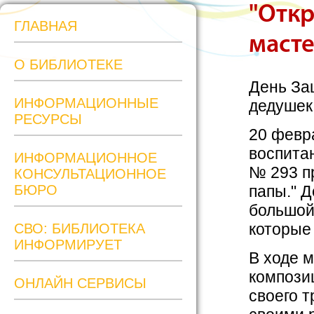
"Откр
ГЛАВНАЯ
масте
О БИБЛИОТЕКЕ
День За
ИНФОРМАЦИОННЫЕ
дедушек
РЕСУРСЫ
20 февр
воспита
ИНФОРМАЦИОННОЕ
№ 293 п
КОНСУЛЬТАЦИОННОЕ
БЮРО
папы." 
большой
которые
СВО: БИБЛИОТЕКА
ИНФОРМИРУЕТ
В ходе 
компози
ОНЛАЙН СЕРВИСЫ
своего т