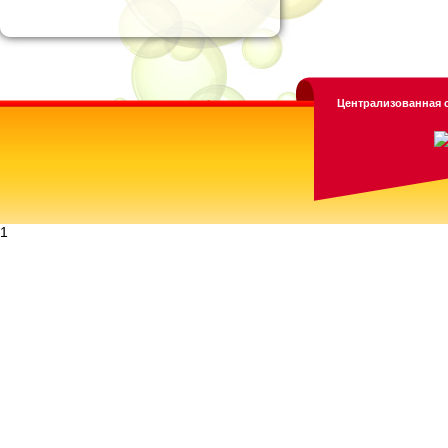
Централизованная с
1