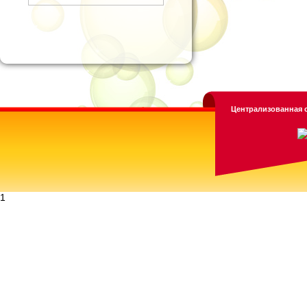
Централизованная с
1