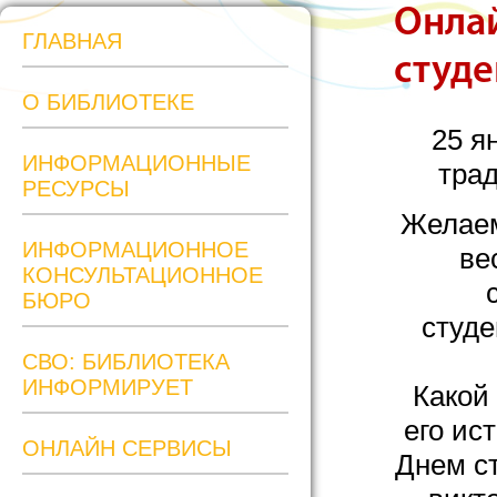
Онлай
ГЛАВНАЯ
студен
О БИБЛИОТЕКЕ
25 я
ИНФОРМАЦИОННЫЕ
трад
РЕСУРСЫ
Желаем
ИНФОРМАЦИОННОЕ
ве
КОНСУЛЬТАЦИОННОЕ
БЮРО
студе
СВО: БИБЛИОТЕКА
ИНФОРМИРУЕТ
Какой
его ис
ОНЛАЙН СЕРВИСЫ
Днем ст