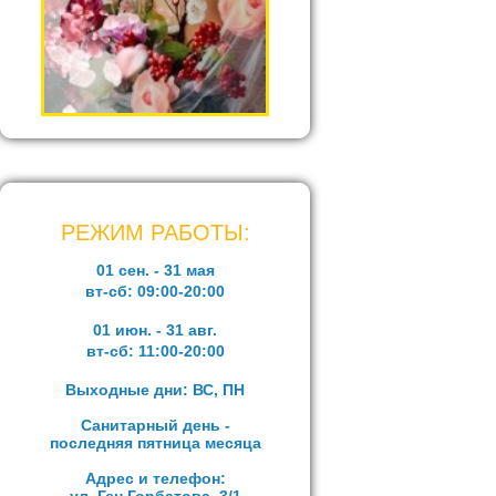
РЕЖИМ РАБОТЫ:
01 сен. - 31 мая
вт-сб:
09:00-20:00
01 июн. - 31 авг.
вт-сб:
11:00-20:00
Выходные дни: ВС, ПН
Санитарный день -
последняя пятница месяца
Адрес и телефон: