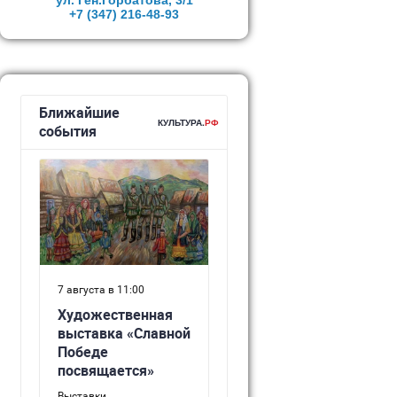
ул. Ген.Горбатова, 3/1
+7 (347)
216-48-93