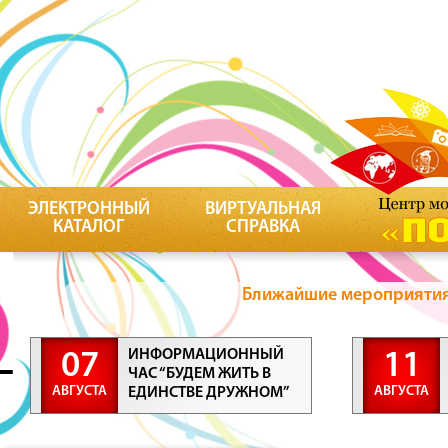
ЭЛЕКТРОННЫЙ
ВИРТУАЛЬНАЯ
КАТАЛОГ
СПРАВКА
Ближайшие мероприятия 
ИНФОРМАЦИОННЫЙ
07
11
ЧАС “БУДЕМ ЖИТЬ В
АВГУСТА
АВГУСТА
ЕДИНСТВЕ ДРУЖНОМ”