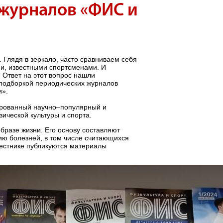
журналов «ФИС и
 Глядя в зеркало, часто сравниваем себя
ми, известными спортсменами. И
 Ответ на этот вопрос нашли
 подборкой периодических журналов
и».
рированный научно–популярный и
ческой культуры и спорта.
бразе жизни. Его основу составляют
ию болезней, в том числе считающихся
естнике публикуются материалы