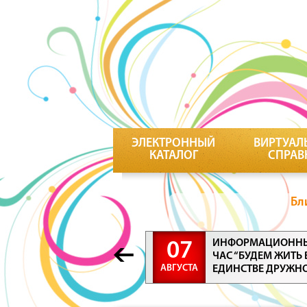
ЭЛЕКТРОННЫЙ
ВИРТУАЛ
КАТАЛОГ
СПРАВ
Бл
ИНФОРМАЦИОНН
07
ЧАС “БУДЕМ ЖИТЬ 
АВГУСТА
ЕДИНСТВЕ ДРУЖН