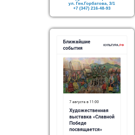
ул. Ген.Горбатова, 3/1
+7 (347)
216-48-93