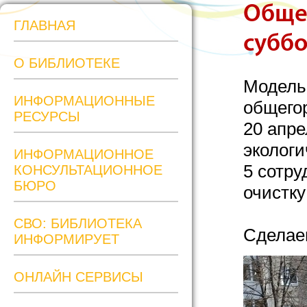
Обще
ГЛАВНАЯ
субб
О БИБЛИОТЕКЕ
Модель
ИНФОРМАЦИОННЫЕ
общего
РЕСУРСЫ
20 апре
экологи
ИНФОРМАЦИОННОЕ
5 сотр
КОНСУЛЬТАЦИОННОЕ
БЮРО
очистку
СВО: БИБЛИОТЕКА
Сделаем
ИНФОРМИРУЕТ
ОНЛАЙН СЕРВИСЫ