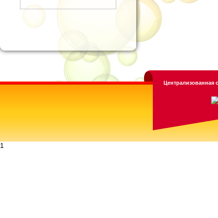
Централизованная с
1