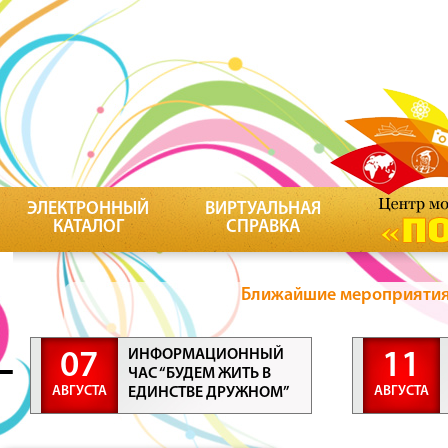
ЭЛЕКТРОННЫЙ
ВИРТУАЛЬНАЯ
КАТАЛОГ
СПРАВКА
Ближайшие мероприятия 
ИНФОРМАЦИОННЫЙ
07
11
ЧАС “БУДЕМ ЖИТЬ В
АВГУСТА
АВГУСТА
ЕДИНСТВЕ ДРУЖНОМ”