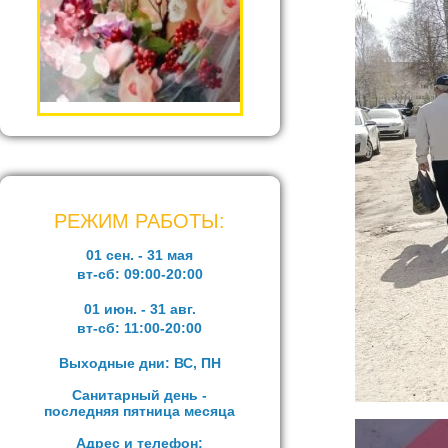
РЕЖИМ РАБОТЫ:
01 сен. - 31 мая
вт-сб:
09:00-20:00
01 июн. - 31 авг.
вт-сб:
11:00-20:00
Выходные дни: ВС, ПН
Санитарный день -
последняя пятница месяца
Адрес и телефон: