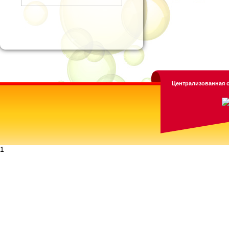
Централизованная с
1