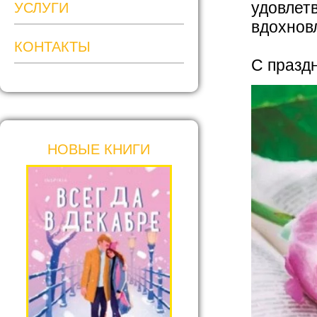
удовлетв
УСЛУГИ
вдохнов
КОНТАКТЫ
С празд
НОВЫЕ КНИГИ