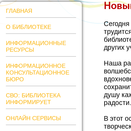
Новы
ГЛАВНАЯ
Сегодня
О БИБЛИОТЕКЕ
трудится
библиоте
ИНФОРМАЦИОННЫЕ
других 
РЕСУРСЫ
Наша ра
ИНФОРМАЦИОННОЕ
волшебст
КОНСУЛЬТАЦИОННОЕ
вдохнов
БЮРО
сохрани
душу ка
СВО: БИБЛИОТЕКА
ИНФОРМИРУЕТ
радости
В этот 
ОНЛАЙН СЕРВИСЫ
творчес