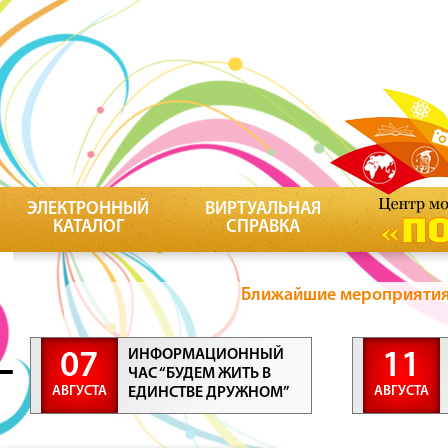
ЭЛЕКТРОННЫЙ
ВИРТУАЛЬНАЯ
КАТАЛОГ
СПРАВКА
Ближайшие мероприятия 
ИНФОРМАЦИОННЫЙ
07
11
ЧАС “БУДЕМ ЖИТЬ В
АВГУСТА
АВГУСТА
ЕДИНСТВЕ ДРУЖНОМ”