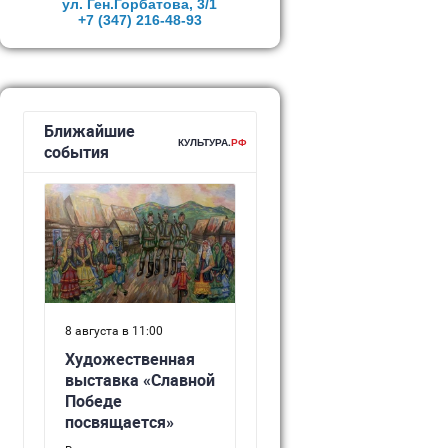
ул. Ген.Горбатова, 3/1
+7 (347)
216-48-93