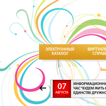
ЭЛЕКТРОННЫЙ
ВИРТУАЛ
КАТАЛОГ
СПРАВ
Бл
ИНФОРМАЦИОНН
07
ЧАС “БУДЕМ ЖИТЬ 
АВГУСТА
ЕДИНСТВЕ ДРУЖН