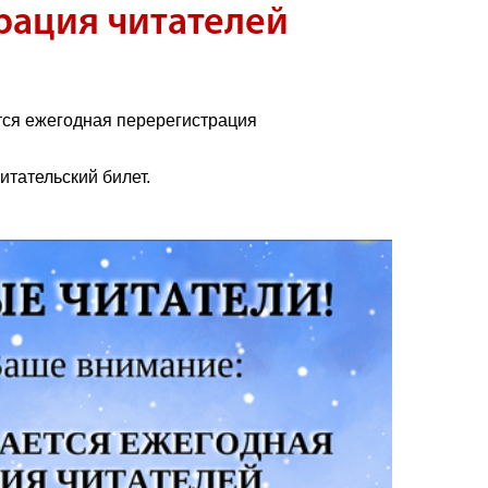
рация читателей
тся ежегодная перерегистрация
итательский билет.