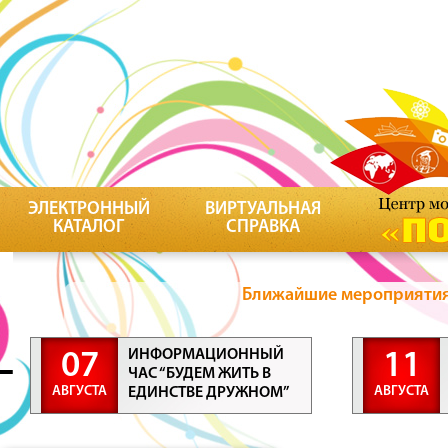
ЭЛЕКТРОННЫЙ
ВИРТУАЛЬНАЯ
КАТАЛОГ
СПРАВКА
Ближайшие мероприятия 
ИНФОРМАЦИОННЫЙ
07
11
ЧАС “БУДЕМ ЖИТЬ В
АВГУСТА
АВГУСТА
ЕДИНСТВЕ ДРУЖНОМ”