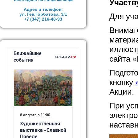
Участв
Адрес и телефон:
ул. Ген.Горбатова, 3/1
Для уча
+7 (347)
216-48-93
Внимат
материа
иллюст
сайта 
Подгото
кнопку
Акции.
При усп
электро
наставн