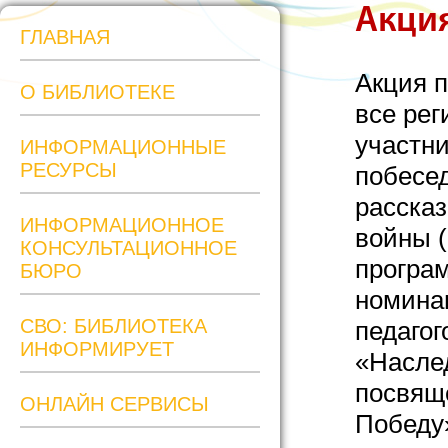
Акция
ГЛАВНАЯ
Акция п
О БИБЛИОТЕКЕ
все ре
участни
ИНФОРМАЦИОННЫЕ
РЕСУРСЫ
побесе
рассказ
ИНФОРМАЦИОННОЕ
войны (
КОНСУЛЬТАЦИОННОЕ
програ
БЮРО
номина
СВО: БИБЛИОТЕКА
педагог
ИНФОРМИРУЕТ
«Насле
посвящ
ОНЛАЙН СЕРВИСЫ
Победу»