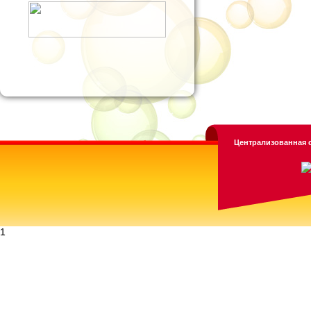
Централизованная с
1