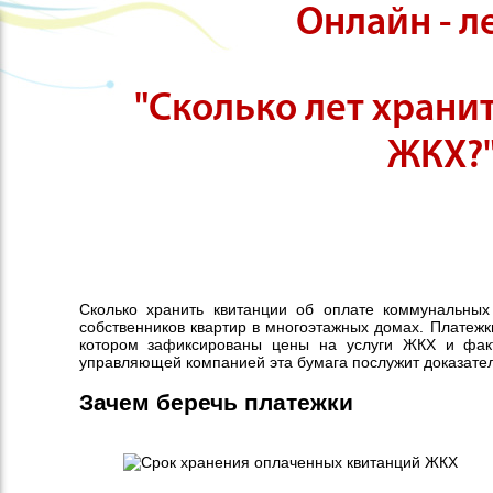
Онлайн - л
"Сколько лет храни
ЖКХ?
Сколько хранить квитанции об оплате коммунальных 
собственников квартир в многоэтажных домах. Платеж
котором зафиксированы цены на услуги ЖКХ и фак
управляющей компанией эта бумага послужит доказател
Зачем беречь платежки