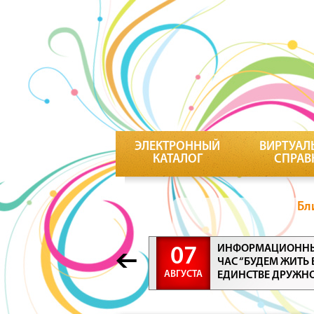
ЭЛЕКТРОННЫЙ
ВИРТУАЛ
КАТАЛОГ
СПРАВ
Бл
ИНФОРМАЦИОНН
07
ЧАС “БУДЕМ ЖИТЬ 
АВГУСТА
ЕДИНСТВЕ ДРУЖН