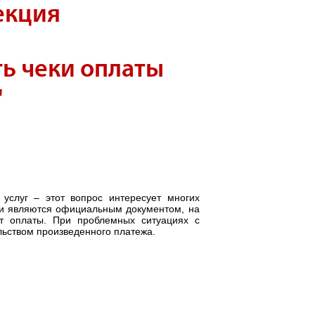
екция
ть чеки оплаты
"
услуг – этот вопрос интересует многих
ки являются официальным документом, на
т оплаты. При проблемных ситуациях с
ьством произведенного платежа.