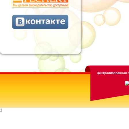
Централизованная с
1