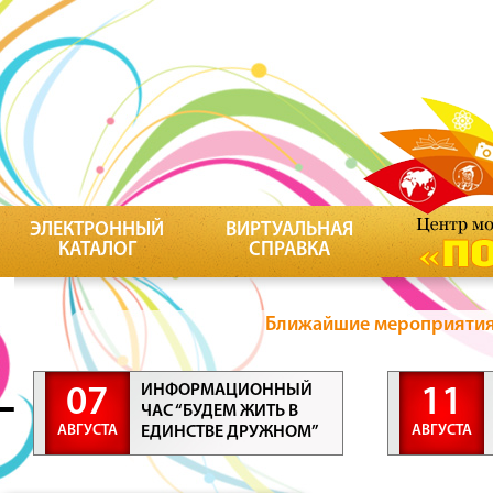
ЭЛЕКТРОННЫЙ
ВИРТУАЛЬНАЯ
КАТАЛОГ
СПРАВКА
Ближайшие мероприятия 
ИНФОРМАЦИОННЫЙ
07
11
ЧАС “БУДЕМ ЖИТЬ В
АВГУСТА
АВГУСТА
ЕДИНСТВЕ ДРУЖНОМ”