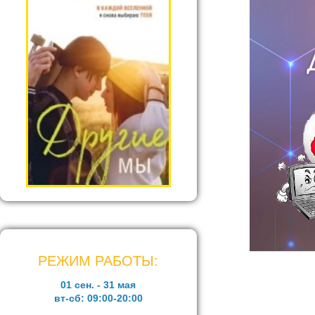
РЕЖИМ РАБОТЫ:
01 сен. - 31 мая
вт-сб:
09:00-20:00