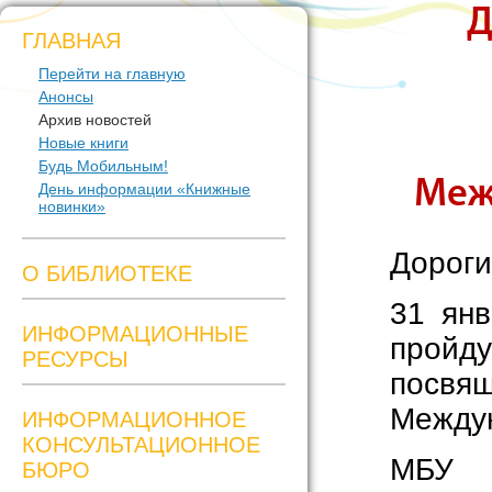
Д
ГЛАВНАЯ
Перейти на главную
Анонсы
Архив новостей
Новые книги
Будь Мобильным!
Меж
День информации «Книжные
новинки»
Дороги
О БИБЛИОТЕКЕ
31 янв
ИНФОРМАЦИОННЫЕ
пройд
РЕСУРСЫ
посвя
Междун
ИНФОРМАЦИОННОЕ
КОНСУЛЬТАЦИОННОЕ
МБУ Ц
БЮРО