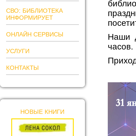
библи
СВО: БИБЛИОТЕКА
празд
ИНФОРМИРУЕТ
посети
ОНЛАЙН СЕРВИСЫ
Наши д
часов.
УСЛУГИ
Приход
КОНТАКТЫ
НОВЫЕ КНИГИ