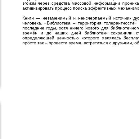
эгоизм через средства массовой информации проника
активизировать процесс поиска эффективных механизмо
Книги — незаменимый и неисчерпаемый источник духо
человека. «Библиотека – территория толерантности»
последние годы, хотя ничего нового для библиотечног
времён и до наших дней библиотеки сохранили ста
определяющей ценностью которого являлась бесплат
просто так – провести время, встретиться с друзьями, 