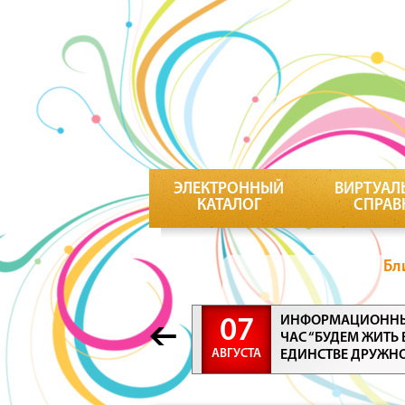
ЭЛЕКТРОННЫЙ
ВИРТУАЛ
КАТАЛОГ
СПРАВ
Бл
ИНФОРМАЦИОНН
07
ЧАС “БУДЕМ ЖИТЬ 
АВГУСТА
ЕДИНСТВЕ ДРУЖН