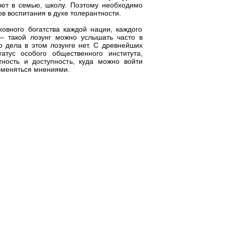
ют в семью, школу. Поэтому необходимо
в воспитания в духе толерантности.
вного богатства каждой нации, каждого
 – такой лозунг можно услышать часто в
о дела в этом лозунге нет. С древнейших
тус особого общественного института,
ность и доступность, куда можно войти
обменяться мнениями.