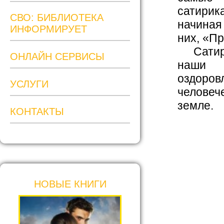
сатири
СВО: БИБЛИОТЕКА
начиная 
ИНФОРМИРУЕТ
них, «П
Сатира 
ОНЛАЙН СЕРВИСЫ
наши 
оздоро
УСЛУГИ
человеч
земле.
КОНТАКТЫ
НОВЫЕ КНИГИ