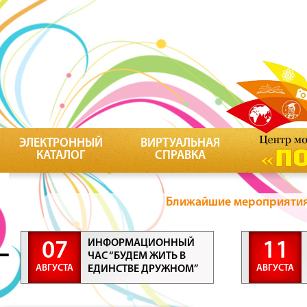
ЭЛЕКТРОННЫЙ
ВИРТУАЛЬНАЯ
КАТАЛОГ
СПРАВКА
Ближайшие мероприятия 
ИНФОРМАЦИОННЫЙ
07
11
ЧАС “БУДЕМ ЖИТЬ В
АВГУСТА
АВГУСТА
ЕДИНСТВЕ ДРУЖНОМ”