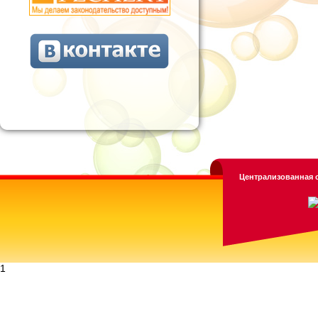
Централизованная с
1