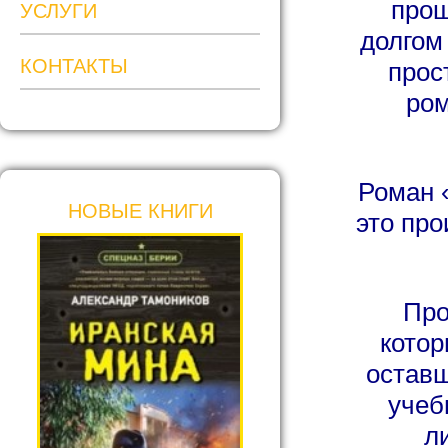
прош
УСЛУГИ
долгом
КОНТАКТЫ
прос
ром
Роман 
НОВЫЕ КНИГИ
это про
Про
котор
оставш
учеб
л