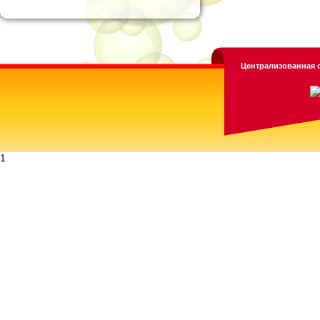
Централизованная с
1