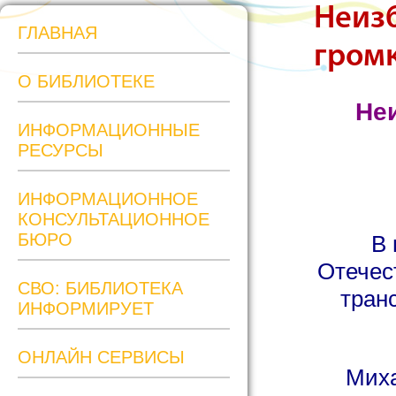
Неизб
ГЛАВНАЯ
громк
О БИБЛИОТЕКЕ
Не
ИНФОРМАЦИОННЫЕ
РЕСУРСЫ
ИНФОРМАЦИОННОЕ
КОНСУЛЬТАЦИОННОЕ
БЮРО
В 
Отечес
СВО: БИБЛИОТЕКА
тран
ИНФОРМИРУЕТ
ОНЛАЙН СЕРВИСЫ
Миха