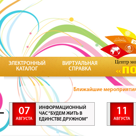
ЭЛЕКТРОННЫЙ
ВИРТУАЛЬНАЯ
КАТАЛОГ
СПРАВКА
Ближайшие мероприятия 
ИНФОРМАЦИОННЫЙ
07
11
ЧАС “БУДЕМ ЖИТЬ В
АВГУСТА
АВГУСТА
ЕДИНСТВЕ ДРУЖНОМ”