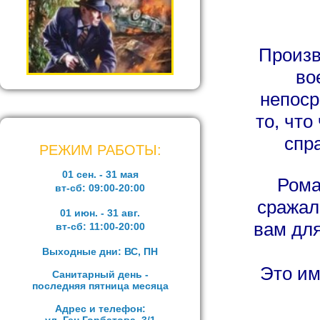
Произв
во
непоср
то, что
спр
РЕЖИМ РАБОТЫ:
01 сен. - 31 мая
Рома
вт-сб:
09:00-20:00
сражал
01 июн. - 31 авг.
вам дл
вт-сб:
11:00-20:00
Выходные дни: ВС, ПН
Это им
Санитарный день -
последняя пятница месяца
Адрес и телефон: