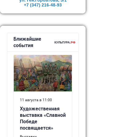
ул. Ген.Горбатова, 3/1
+7 (347)
216-48-93