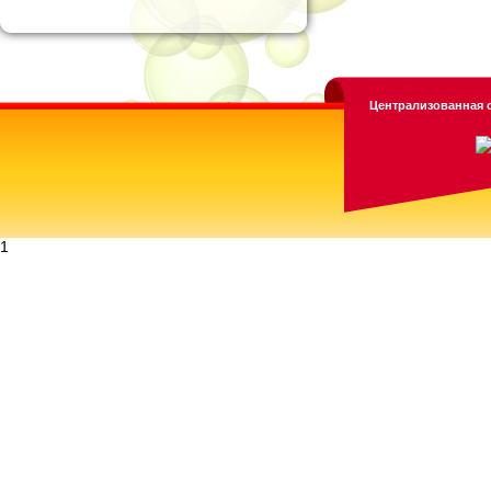
Централизованная с
1