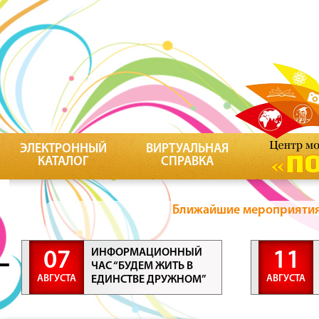
ЭЛЕКТРОННЫЙ
ВИРТУАЛЬНАЯ
КАТАЛОГ
СПРАВКА
Ближайшие мероприятия 
ИНФОРМАЦИОННЫЙ
07
11
ЧАС “БУДЕМ ЖИТЬ В
АВГУСТА
АВГУСТА
ЕДИНСТВЕ ДРУЖНОМ”