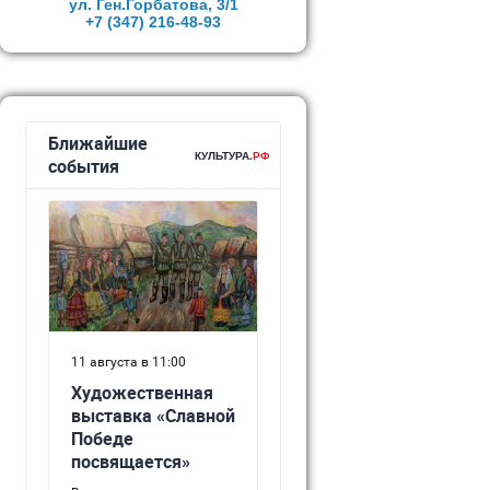
ул. Ген.Горбатова, 3/1
+7 (347)
216-48-93