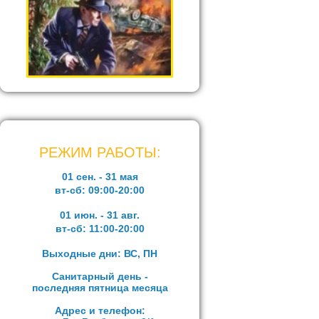
РЕЖИМ РАБОТЫ:
01 сен. - 31 мая
вт-сб:
09:00-20:00
01 июн. - 31 авг.
вт-сб:
11:00-20:00
Выходные дни: ВС, ПН
Санитарный день -
последняя пятница месяца
Адрес и телефон: