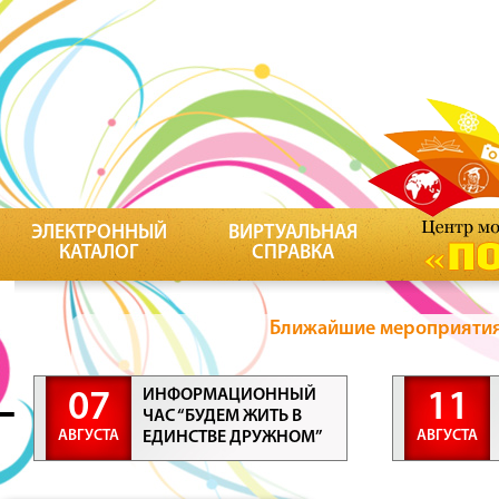
ЭЛЕКТРОННЫЙ
ВИРТУАЛЬНАЯ
КАТАЛОГ
СПРАВКА
Ближайшие мероприятия 
ИНФОРМАЦИОННЫЙ
07
11
ЧАС “БУДЕМ ЖИТЬ В
АВГУСТА
АВГУСТА
ЕДИНСТВЕ ДРУЖНОМ”