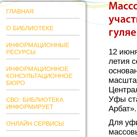
Масс
ГЛАВНАЯ
участ
О БИБЛИОТЕКЕ
гуляе
ИНФОРМАЦИОННЫЕ
12 июня
РЕСУРСЫ
летия с
ИНФОРМАЦИОННОЕ
основа
КОНСУЛЬТАЦИОННОЕ
масшта
БЮРО
Централ
Уфы ст
СВО: БИБЛИОТЕКА
ИНФОРМИРУЕТ
Арбат».
Для уфи
ОНЛАЙН СЕРВИСЫ
массов