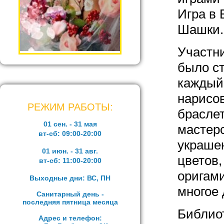
Игра в 
Шашки.
Участни
было с
каждый
нарисов
РЕЖИМ РАБОТЫ:
браслет
01 сен. - 31 мая
мастерс
вт-сб:
09:00-20:00
украшен
01 июн. - 31 авг.
цветов,
вт-сб:
11:00-20:00
оригами
Выходные дни: ВС, ПН
многое 
Санитарный день -
последняя пятница месяца
Библио
Адрес и телефон: