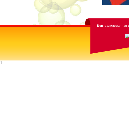
Централизованная с
1