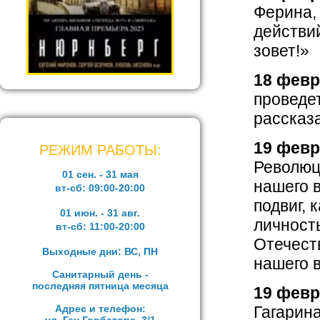
Ферина,
действи
зовет!»
18 февр
проведе
рассказ
19 февр
РЕЖИМ РАБОТЫ:
Революц
01 сен. - 31 мая
нашего 
вт-сб:
09:00-20:00
подвиг, 
01 июн. - 31 авг.
личность
вт-сб:
11:00-20:00
Отечест
Выходные дни: ВС, ПН
нашего 
Санитарный день -
последняя пятница месяца
19 февр
Адрес и телефон:
Гагарина