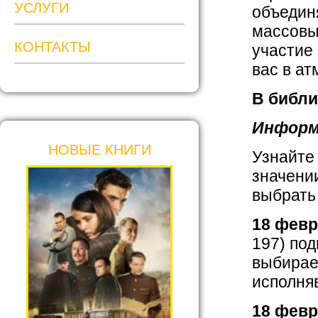
УСЛУГИ
объедин
массовы
КОНТАКТЫ
участие
вас в ат
В библи
Информ
НОВЫЕ КНИГИ
Узнайте 
значени
выбрать
18 февр
197) по
выбирает
исполня
18 февр