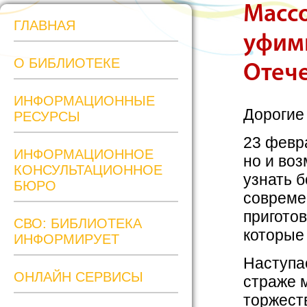
Масс
ГЛАВНАЯ
уфим
О БИБЛИОТЕКЕ
Отече
ИНФОРМАЦИОННЫЕ
Дорогие
РЕСУРСЫ
23 февра
ИНФОРМАЦИОННОЕ
но и во
КОНСУЛЬТАЦИОННОЕ
узнать б
БЮРО
совреме
пригото
СВО: БИБЛИОТЕКА
которые
ИНФОРМИРУЕТ
Наступае
ОНЛАЙН СЕРВИСЫ
страже 
торжеств