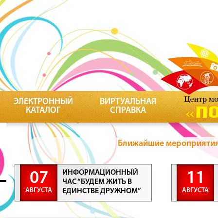
ЭЛЕКТРОННЫЙ
ВИРТУАЛЬНАЯ
КАТАЛОГ
СПРАВКА
Ближайшие мероприятия 
ИНФОРМАЦИОННЫЙ
07
11
ЧАС “БУДЕМ ЖИТЬ В
АВГУСТА
АВГУСТА
ЕДИНСТВЕ ДРУЖНОМ”