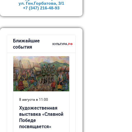
ул. Ген.Горбатова, 3/1
+7 (347)
216-48-93