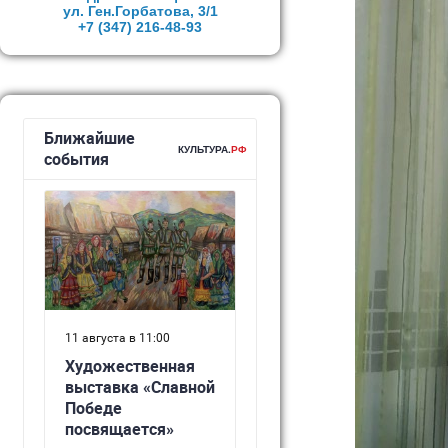
ул. Ген.Горбатова, 3/1
+7 (347)
216-48-93