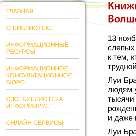
Книжн
ГЛАВНАЯ
Волш
О БИБЛИОТЕКЕ
13 ноя
ИНФОРМАЦИОННЫЕ
слепых
РЕСУРСЫ
к тем, 
трудной
ИНФОРМАЦИОННОЕ
КОНСУЛЬТАЦИОННОЕ
Луи Бр
БЮРО
людям у
тысячи 
СВО: БИБЛИОТЕКА
ИНФОРМИРУЕТ
рождени
и даже 
ОНЛАЙН СЕРВИСЫ
Луи Бра