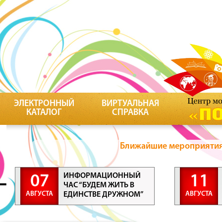
ЭЛЕКТРОННЫЙ
ВИРТУАЛЬНАЯ
КАТАЛОГ
СПРАВКА
Ближайшие мероприятия 
ИНФОРМАЦИОННЫЙ
07
11
ЧАС “БУДЕМ ЖИТЬ В
АВГУСТА
АВГУСТА
ЕДИНСТВЕ ДРУЖНОМ”