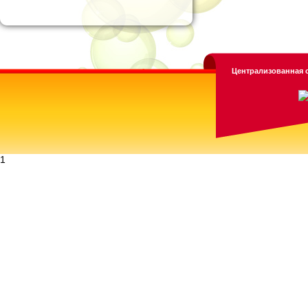
Централизованная с
1