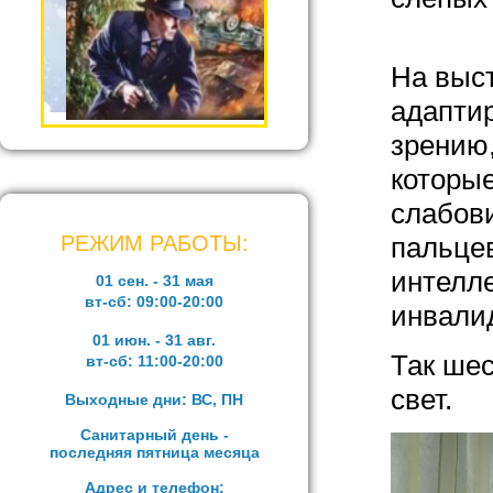
На выст
адапти
зрению
которые
слабов
РЕЖИМ РАБОТЫ:
пальцев
интелл
01 сен. - 31 мая
вт-сб:
09:00-20:00
инвали
01 июн. - 31 авг.
Так шес
вт-сб:
11:00-20:00
свет.
Выходные дни: ВС, ПН
Санитарный день -
последняя пятница месяца
Адрес и телефон: