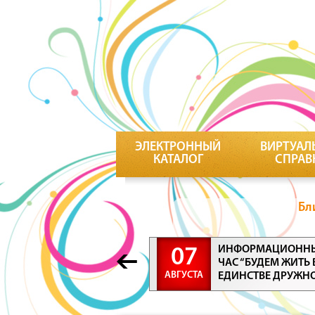
ЭЛЕКТРОННЫЙ
ВИРТУАЛ
КАТАЛОГ
СПРАВ
Бл
ИНФОРМАЦИОНН
07
ЧАС “БУДЕМ ЖИТЬ 
АВГУСТА
ЕДИНСТВЕ ДРУЖН