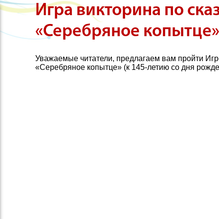
Игра викторина по ска
«Серебряное копытце
Уважаемые читатели, предлагаем вам пройти Игр
«Серебряное копытце» (к 145-летию со дня рожде