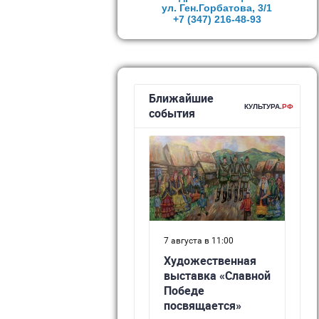
ул. Ген.Горбатова, 3/1
+7 (347)
216-48-93