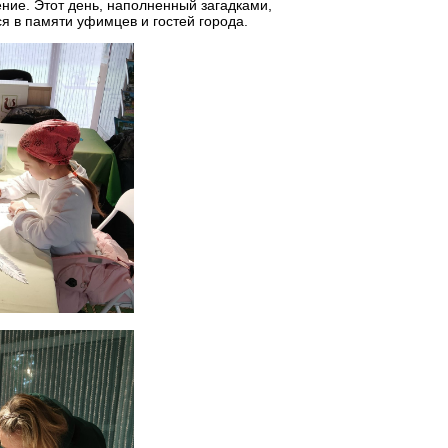
ние. Этот день, наполненный загадками,
ся в памяти уфимцев и гостей города.