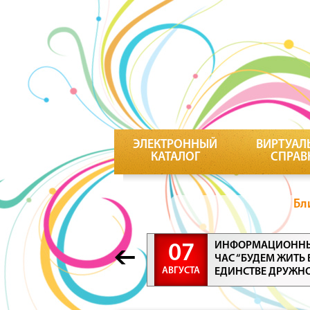
ЭЛЕКТРОННЫЙ
ВИРТУАЛ
КАТАЛОГ
СПРАВ
Бл
ИНФОРМАЦИОНН
07
ЧАС “БУДЕМ ЖИТЬ 
АВГУСТА
ЕДИНСТВЕ ДРУЖН