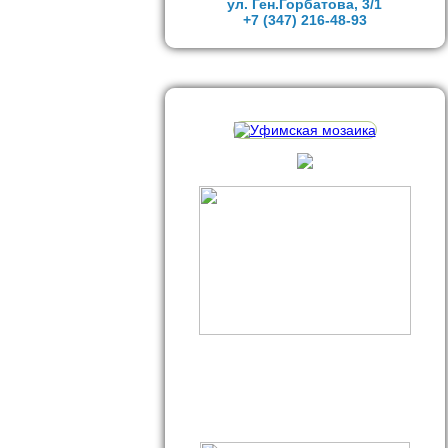
ул. Ген.Горбатова, 3/1
+7 (347)
216-48-93