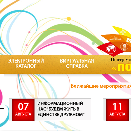
ЭЛЕКТРОННЫЙ
ВИРТУАЛЬНАЯ
КАТАЛОГ
СПРАВКА
Ближайшие мероприятия 
ИНФОРМАЦИОННЫЙ
07
11
ЧАС “БУДЕМ ЖИТЬ В
АВГУСТА
АВГУСТА
ЕДИНСТВЕ ДРУЖНОМ”