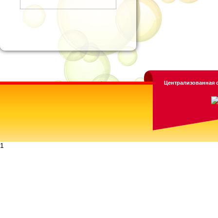
Централизованная с
1