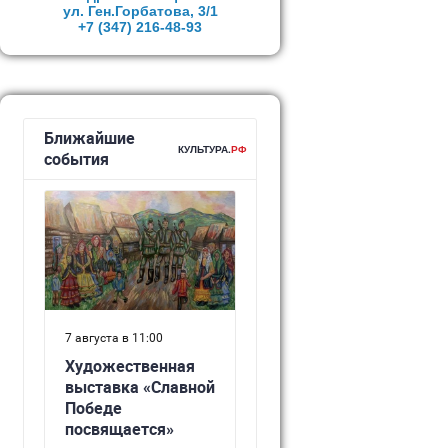
ул. Ген.Горбатова, 3/1
+7 (347)
216-48-93