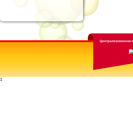
Централизованная с
1