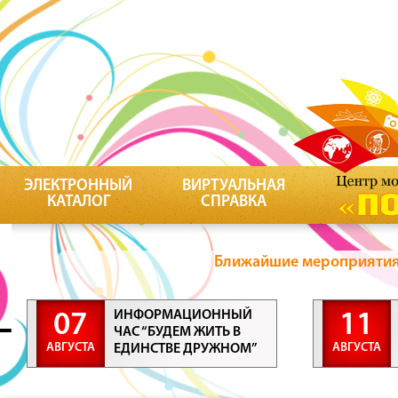
ЭЛЕКТРОННЫЙ
ВИРТУАЛЬНАЯ
КАТАЛОГ
СПРАВКА
Ближайшие мероприятия 
ИНФОРМАЦИОННЫЙ
07
11
ЧАС “БУДЕМ ЖИТЬ В
АВГУСТА
АВГУСТА
ЕДИНСТВЕ ДРУЖНОМ”