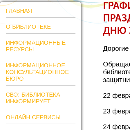
ГРАФ
ГЛАВНАЯ
ПРАЗ
О БИБЛИОТЕКЕ
ДНЮ 
ИНФОРМАЦИОННЫЕ
Дорогие
РЕСУРСЫ
Обращае
ИНФОРМАЦИОННОЕ
библиот
КОНСУЛЬТАЦИОННОЕ
БЮРО
защитни
СВО: БИБЛИОТЕКА
22 февра
ИНФОРМИРУЕТ
23 февр
ОНЛАЙН СЕРВИСЫ
24 февр