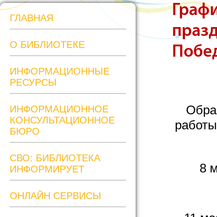
Графи
ГЛАВНАЯ
праз
О БИБЛИОТЕКЕ
Побе
ИНФОРМАЦИОННЫЕ
РЕСУРСЫ
Обра
ИНФОРМАЦИОННОЕ
КОНСУЛЬТАЦИОННОЕ
работы
БЮРО
СВО: БИБЛИОТЕКА
8 
ИНФОРМИРУЕТ
ОНЛАЙН СЕРВИСЫ