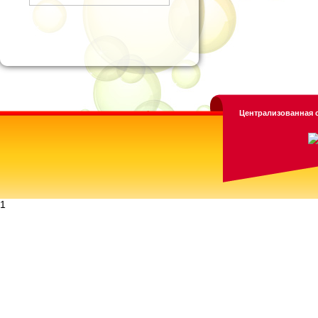
Централизованная с
1