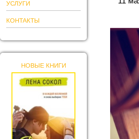
11 ма
УСЛУГИ
КОНТАКТЫ
НОВЫЕ КНИГИ