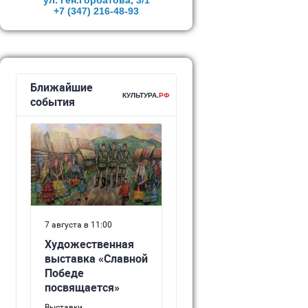
ул. Ген.Горбатова, 3/1
+7 (347)
216-48-93