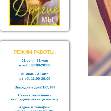
РЕЖИМ РАБОТЫ:
01 сен. - 31 мая
вт-сб:
09:00-20:00
01 июн. - 31 авг.
вт-сб:
11:00-20:00
Выходные дни: ВС, ПН
Санитарный день -
последняя пятница месяца
Адрес и телефон: