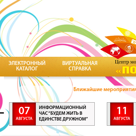
ЭЛЕКТРОННЫЙ
ВИРТУАЛЬНАЯ
КАТАЛОГ
СПРАВКА
Ближайшие мероприятия 
ИНФОРМАЦИОННЫЙ
07
11
ЧАС “БУДЕМ ЖИТЬ В
АВГУСТА
АВГУСТА
ЕДИНСТВЕ ДРУЖНОМ”