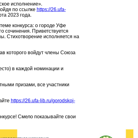
ское исполнение».
ройдя по ссылке
https://26.ufa-
та 2023 года.
теме конкурса: о городе Уфе
го сочинения. Приветствуется
ы. Стихотворение исполняется на
ав которого войдут члены Союза
есто) в каждой номинации и
ными призами, все участники
сайте
https://26.ufa-lib.ru/gorodskoj-
нкурсе! Смело показывайте свои