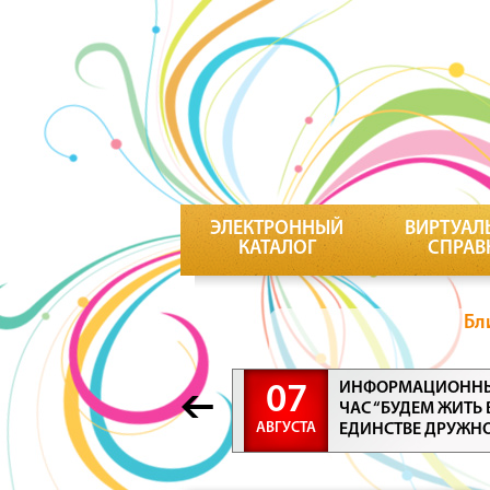
ЭЛЕКТРОННЫЙ
ВИРТУАЛ
КАТАЛОГ
СПРАВ
Бл
ИНФОРМАЦИОНН
07
ЧАС “БУДЕМ ЖИТЬ 
АВГУСТА
ЕДИНСТВЕ ДРУЖН