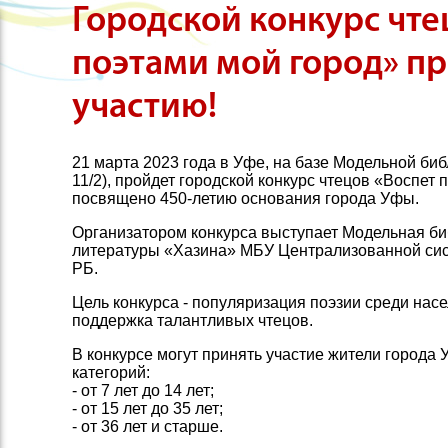
Городской конкурс чте
поэтами мой город» пр
участию!
21 марта 2023 года в Уфе, на базе Модельной би
11/2), пройдет городской конкурс чтецов «Воспет
посвящено 450-летию основания города Уфы.
Организатором конкурса выступает Модельная би
литературы «Хазина» МБУ Централизованной сис
РБ.
Цель конкурса - популяризация поэзии среди нас
поддержка талантливых чтецов.
В конкурсе могут принять участие жители город
категорий:
- от 7 лет до 14 лет;
- от 15 лет до 35 лет;
- от 36 лет и старше.