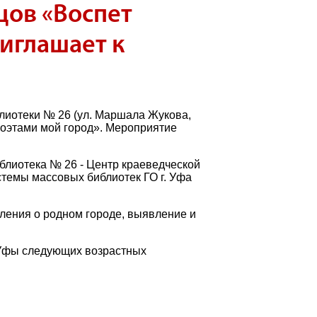
цов «Воспет
иглашает к
блиотеки № 26 (ул. Маршала Жукова,
 поэтами мой город». Мероприятие
блиотека № 26 - Центр краеведческой
темы массовых библиотек ГО г. Уфа
еления о родном городе, выявление и
а Уфы следующих возрастных