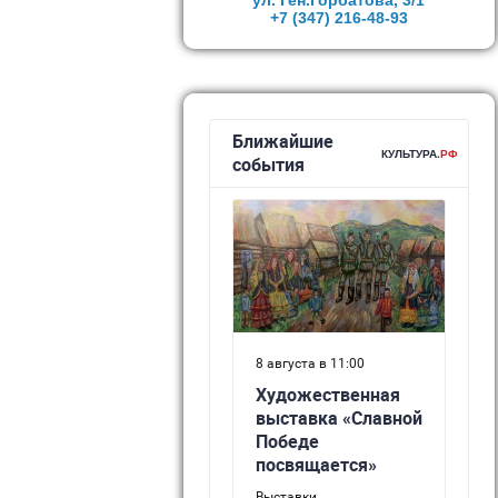
ул. Ген.Горбатова, 3/1
+7 (347)
216-48-93