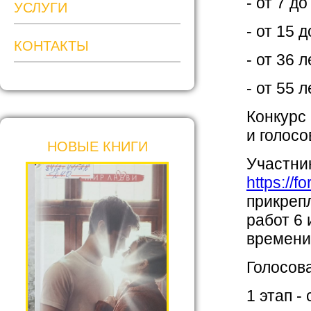
- от 7 д
УСЛУГИ
- от 15 
КОНТАКТЫ
- от 36 
- от 55 
Конкурс 
и голосо
НОВЫЕ КНИГИ
Участни
https://
прикрепл
работ 6 
времени
Голосов
1 этап -