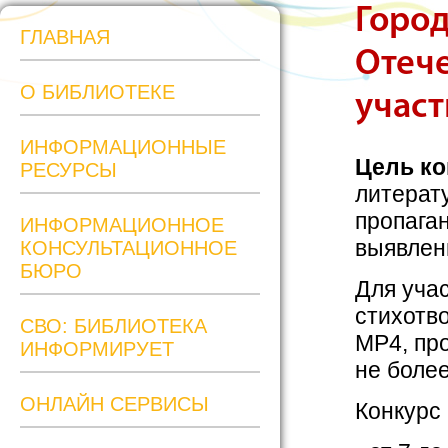
Город
ГЛАВНАЯ
Отече
О БИБЛИОТЕКЕ
учас
ИНФОРМАЦИОННЫЕ
Цель ко
РЕСУРСЫ
литерат
пропага
ИНФОРМАЦИОННОЕ
выявлен
КОНСУЛЬТАЦИОННОЕ
БЮРО
Для уча
стихотв
СВО: БИБЛИОТЕКА
МР4, пр
ИНФОРМИРУЕТ
не боле
ОНЛАЙН СЕРВИСЫ
Конкурс