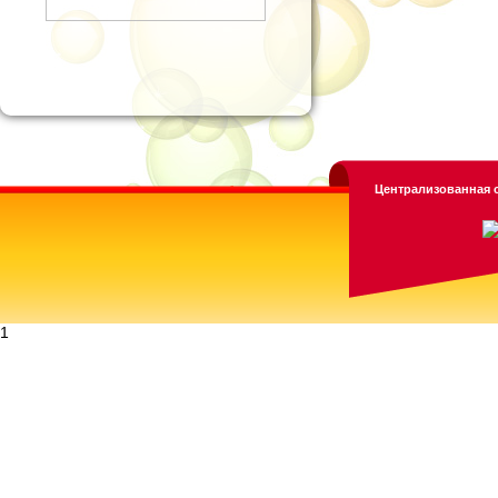
Централизованная с
1