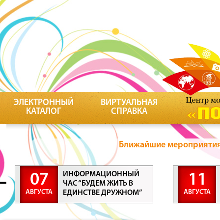
ЭЛЕКТРОННЫЙ
ВИРТУАЛЬНАЯ
КАТАЛОГ
СПРАВКА
Ближайшие мероприятия 
ИНФОРМАЦИОННЫЙ
07
11
ЧАС “БУДЕМ ЖИТЬ В
АВГУСТА
АВГУСТА
ЕДИНСТВЕ ДРУЖНОМ”