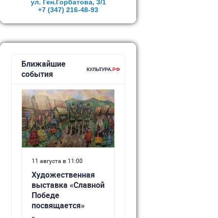
ул. Ген.Горбатова, 3/1
+7 (347)
216-48-93