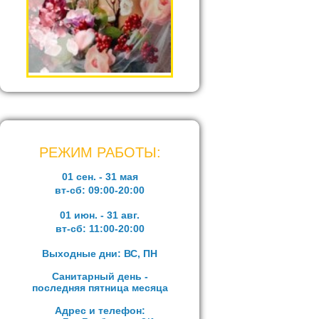
РЕЖИМ РАБОТЫ:
01 сен. - 31 мая
вт-сб:
09:00-20:00
01 июн. - 31 авг.
вт-сб:
11:00-20:00
Выходные дни: ВС, ПН
Санитарный день -
последняя пятница месяца
Адрес и телефон: