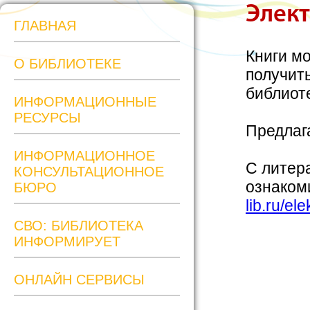
Элект
ГЛАВНАЯ
Книги мо
О БИБЛИОТЕКЕ
получит
библиоте
ИНФОРМАЦИОННЫЕ
РЕСУРСЫ
Предлага
ИНФОРМАЦИОННОЕ
С литер
КОНСУЛЬТАЦИОННОЕ
ознаком
БЮРО
lib.ru/el
СВО: БИБЛИОТЕКА
ИНФОРМИРУЕТ
ОНЛАЙН СЕРВИСЫ