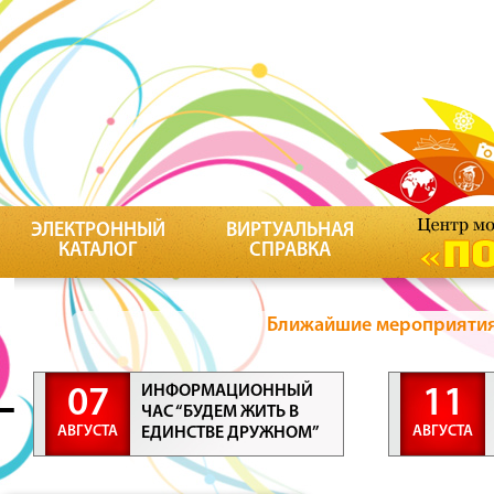
ЭЛЕКТРОННЫЙ
ВИРТУАЛЬНАЯ
КАТАЛОГ
СПРАВКА
Ближайшие мероприятия 
ИНФОРМАЦИОННЫЙ
07
11
ЧАС “БУДЕМ ЖИТЬ В
АВГУСТА
АВГУСТА
ЕДИНСТВЕ ДРУЖНОМ”