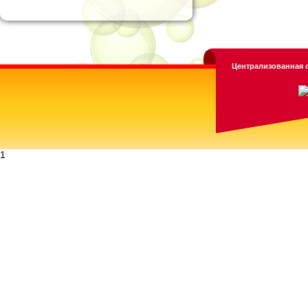
Централизованная с
1