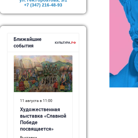
ул. Ген.Горбатова, 3/1
+7 (347)
216-48-93