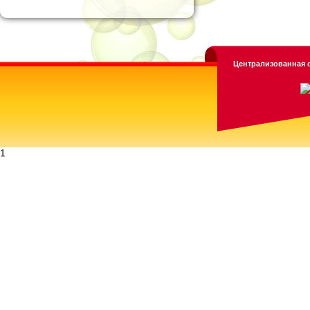
Централизованная с
1