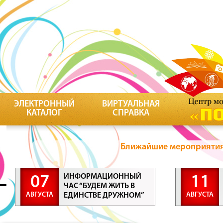
ЭЛЕКТРОННЫЙ
ВИРТУАЛЬНАЯ
КАТАЛОГ
СПРАВКА
Ближайшие мероприятия 
ИНФОРМАЦИОННЫЙ
07
11
ЧАС “БУДЕМ ЖИТЬ В
АВГУСТА
АВГУСТА
ЕДИНСТВЕ ДРУЖНОМ”