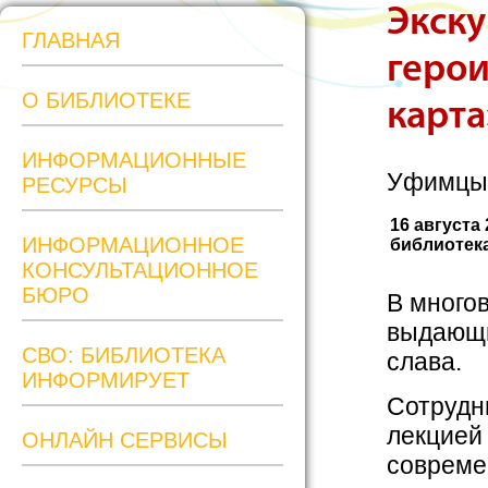
Экск
ГЛАВНАЯ
герои
О БИБЛИОТЕКЕ
карта
ИНФОРМАЦИОННЫЕ
Уфимцы и
РЕСУРСЫ
16 августа
ИНФОРМАЦИОННОЕ
библиотека
КОНСУЛЬТАЦИОННОЕ
БЮРО
В много
выдающи
СВО: БИБЛИОТЕКА
слава.
ИНФОРМИРУЕТ
Сотрудн
лекцией
ОНЛАЙН СЕРВИСЫ
совреме